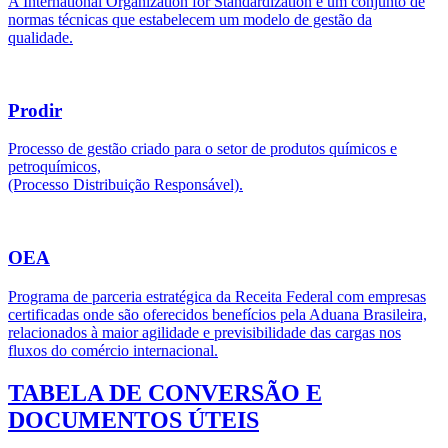
A International Organization for Standardization é um conjunto de
normas técnicas que estabelecem um modelo de gestão da
qualidade.
Prodir
Processo de gestão criado para o setor de produtos químicos e
petroquímicos,
(Processo Distribuição Responsável).
OEA
Programa de parceria estratégica da Receita Federal com empresas
certificadas onde são oferecidos benefícios pela Aduana Brasileira,
relacionados à maior agilidade e previsibilidade das cargas nos
fluxos do comércio internacional.
TABELA DE CONVERSÃO E
DOCUMENTOS ÚTEIS