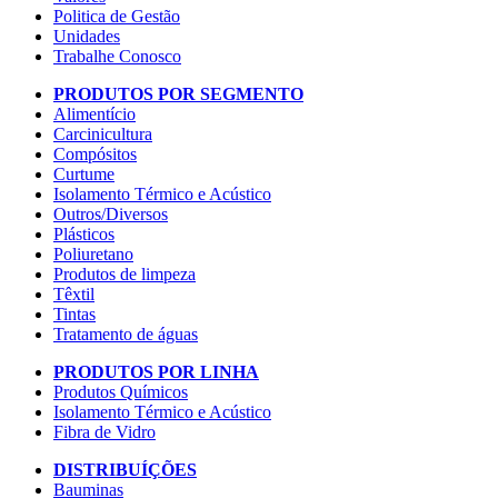
Politica de Gestão
Unidades
Trabalhe Conosco
PRODUTOS POR SEGMENTO
Alimentício
Carcinicultura
Compósitos
Curtume
Isolamento Térmico e Acústico
Outros/Diversos
Plásticos
Poliuretano
Produtos de limpeza
Têxtil
Tintas
Tratamento de águas
PRODUTOS POR LINHA
Produtos Químicos
Isolamento Térmico e Acústico
Fibra de Vidro
DISTRIBUÍÇÕES
Bauminas