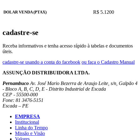
R$ 5.1200
DOLAR VENDA (PTAX)
cadastre-se
Receba informativos e tenha acesso rápido à tabelas e documentos
úteis.
cadastre-se usando a conta do facebook
ou faça o Cadastro Manual
ASSUNÇÃO DISTRIBUIDORA LTDA.
Pernambuco
Av. José Mario Bezerra de Araujo Leite, s/n, Galpão 4
- Bloco A, B, C, D, E - Distrito Industrial de Escada
CEP - 55500-000
Fone: 81 3476-5151
Escada – PE
EMPRESA
Institucional
Linha do Tempo
Missão e Visão
Valores