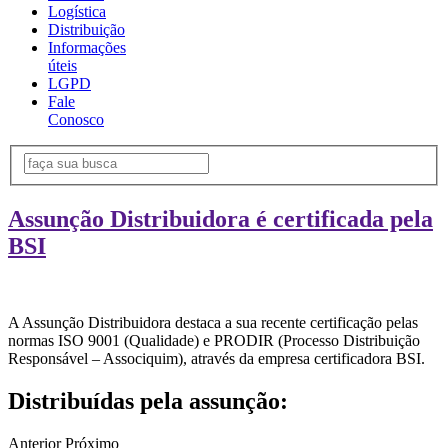
Logística
Distribuição
Informações
úteis
LGPD
Fale
Conosco
Assunção Distribuidora é certificada pela
BSI
A Assunção Distribuidora destaca a sua recente certificação pelas
normas ISO 9001 (Qualidade) e PRODIR (Processo Distribuição
Responsável – Associquim), através da empresa certificadora BSI.
Distribuídas pela assunção:
Anterior
Próximo