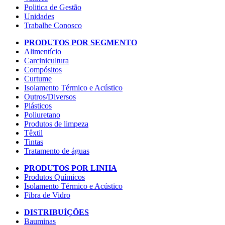
Politica de Gestão
Unidades
Trabalhe Conosco
PRODUTOS POR SEGMENTO
Alimentício
Carcinicultura
Compósitos
Curtume
Isolamento Térmico e Acústico
Outros/Diversos
Plásticos
Poliuretano
Produtos de limpeza
Têxtil
Tintas
Tratamento de águas
PRODUTOS POR LINHA
Produtos Químicos
Isolamento Térmico e Acústico
Fibra de Vidro
DISTRIBUÍÇÕES
Bauminas