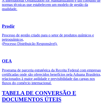
A International Organization for Standardization é um conjunto de
normas técnicas que estabelecem um modelo de gestão da
qualidade.
Prodir
Processo de gestão criado para o setor de produtos químicos e
petroquímicos,
(Processo Distribuição Responsável).
OEA
Programa de parceria estratégica da Receita Federal com empresas
certificadas onde são oferecidos benefícios pela Aduana Brasileira,
relacionados à maior agilidade e previsibilidade das cargas nos
fluxos do comércio internacional.
TABELA DE CONVERSÃO E
DOCUMENTOS ÚTEIS