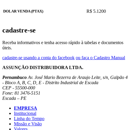
R$ 5.1200
DOLAR VENDA (PTAX)
cadastre-se
Receba informativos e tenha acesso rápido à tabelas e documentos
úteis.
cadastre-se usando a conta do facebook
ou faça o Cadastro Manual
ASSUNÇÃO DISTRIBUIDORA LTDA.
Pernambuco
Av. José Mario Bezerra de Araujo Leite, s/n, Galpão 4
- Bloco A, B, C, D, E - Distrito Industrial de Escada
CEP - 55500-000
Fone: 81 3476-5151
Escada – PE
EMPRESA
Institucional
Linha do Tempo
Missão e Visão
Valores