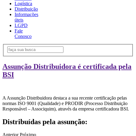
Logística
Distribuição
Informações
úteis
LGPD
Fale
Conosco
Assunção Distribuidora é certificada pela
BSI
A Assunção Distribuidora destaca a sua recente certificação pelas
normas ISO 9001 (Qualidade) e PRODIR (Processo Distribuição
Responsável – Associquim), através da empresa certificadora BSI.
Distribuídas pela assunção:
Anterior
Próximo