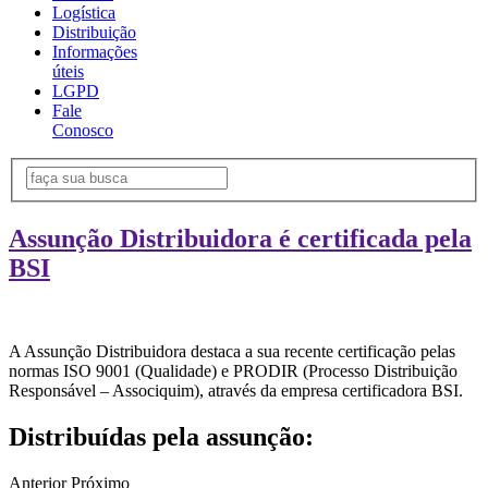
Logística
Distribuição
Informações
úteis
LGPD
Fale
Conosco
Assunção Distribuidora é certificada pela
BSI
A Assunção Distribuidora destaca a sua recente certificação pelas
normas ISO 9001 (Qualidade) e PRODIR (Processo Distribuição
Responsável – Associquim), através da empresa certificadora BSI.
Distribuídas pela assunção:
Anterior
Próximo