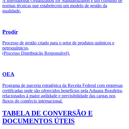
A International Organization for Standardization é um conjunto de
normas técnicas que estabelecem um modelo de gestão da
qualidade.
Prodir
Processo de gestão criado para o setor de produtos químicos e
petroquímicos,
(Processo Distribuição Responsável).
OEA
Programa de parceria estratégica da Receita Federal com empresas
certificadas onde são oferecidos benefícios pela Aduana Brasileira,
relacionados à maior agilidade e previsibilidade das cargas nos
fluxos do comércio internacional.
TABELA DE CONVERSÃO E
DOCUMENTOS ÚTEIS