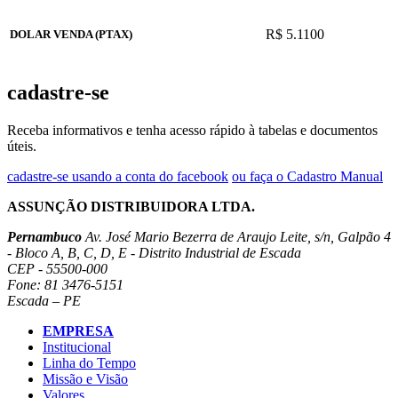
R$ 5.1100
DOLAR VENDA (PTAX)
cadastre-se
Receba informativos e tenha acesso rápido à tabelas e documentos
úteis.
cadastre-se usando a conta do facebook
ou faça o Cadastro Manual
ASSUNÇÃO DISTRIBUIDORA LTDA.
Pernambuco
Av. José Mario Bezerra de Araujo Leite, s/n, Galpão 4
- Bloco A, B, C, D, E - Distrito Industrial de Escada
CEP - 55500-000
Fone: 81 3476-5151
Escada – PE
EMPRESA
Institucional
Linha do Tempo
Missão e Visão
Valores