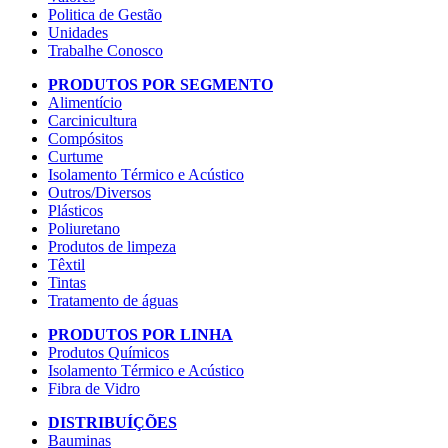
Politica de Gestão
Unidades
Trabalhe Conosco
PRODUTOS POR SEGMENTO
Alimentício
Carcinicultura
Compósitos
Curtume
Isolamento Térmico e Acústico
Outros/Diversos
Plásticos
Poliuretano
Produtos de limpeza
Têxtil
Tintas
Tratamento de águas
PRODUTOS POR LINHA
Produtos Químicos
Isolamento Térmico e Acústico
Fibra de Vidro
DISTRIBUÍÇÕES
Bauminas