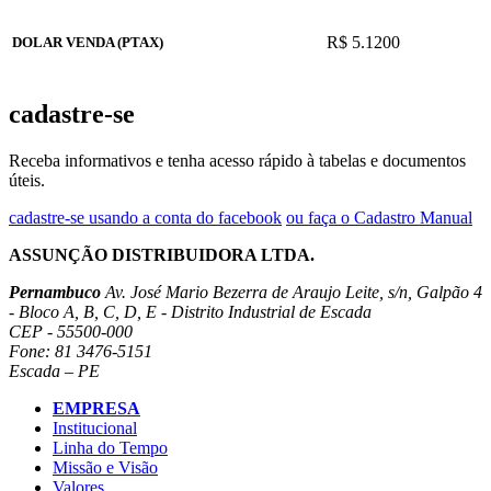
R$ 5.1200
DOLAR VENDA (PTAX)
cadastre-se
Receba informativos e tenha acesso rápido à tabelas e documentos
úteis.
cadastre-se usando a conta do facebook
ou faça o Cadastro Manual
ASSUNÇÃO DISTRIBUIDORA LTDA.
Pernambuco
Av. José Mario Bezerra de Araujo Leite, s/n, Galpão 4
- Bloco A, B, C, D, E - Distrito Industrial de Escada
CEP - 55500-000
Fone: 81 3476-5151
Escada – PE
EMPRESA
Institucional
Linha do Tempo
Missão e Visão
Valores