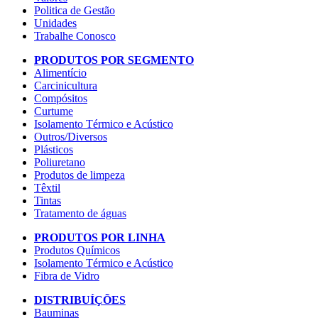
Politica de Gestão
Unidades
Trabalhe Conosco
PRODUTOS POR SEGMENTO
Alimentício
Carcinicultura
Compósitos
Curtume
Isolamento Térmico e Acústico
Outros/Diversos
Plásticos
Poliuretano
Produtos de limpeza
Têxtil
Tintas
Tratamento de águas
PRODUTOS POR LINHA
Produtos Químicos
Isolamento Térmico e Acústico
Fibra de Vidro
DISTRIBUÍÇÕES
Bauminas