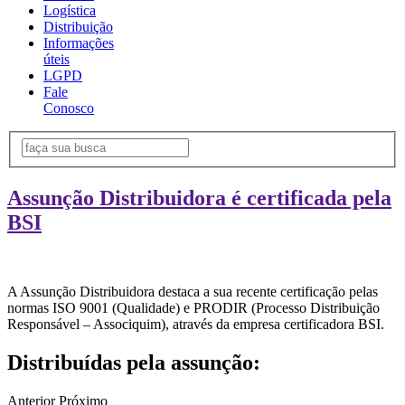
Logística
Distribuição
Informações
úteis
LGPD
Fale
Conosco
Assunção Distribuidora é certificada pela
BSI
A Assunção Distribuidora destaca a sua recente certificação pelas
normas ISO 9001 (Qualidade) e PRODIR (Processo Distribuição
Responsável – Associquim), através da empresa certificadora BSI.
Distribuídas pela assunção:
Anterior
Próximo