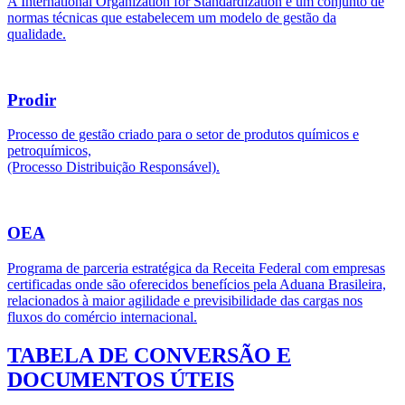
A International Organization for Standardization é um conjunto de
normas técnicas que estabelecem um modelo de gestão da
qualidade.
Prodir
Processo de gestão criado para o setor de produtos químicos e
petroquímicos,
(Processo Distribuição Responsável).
OEA
Programa de parceria estratégica da Receita Federal com empresas
certificadas onde são oferecidos benefícios pela Aduana Brasileira,
relacionados à maior agilidade e previsibilidade das cargas nos
fluxos do comércio internacional.
TABELA DE CONVERSÃO E
DOCUMENTOS ÚTEIS