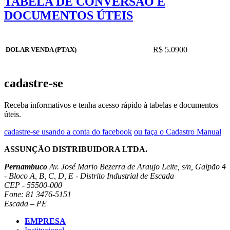
TABELA DE CONVERSÃO E
DOCUMENTOS ÚTEIS
R$ 5.0900
DOLAR VENDA (PTAX)
cadastre-se
Receba informativos e tenha acesso rápido à tabelas e documentos
úteis.
cadastre-se usando a conta do facebook
ou faça o Cadastro Manual
ASSUNÇÃO DISTRIBUIDORA LTDA.
Pernambuco
Av. José Mario Bezerra de Araujo Leite, s/n, Galpão 4
- Bloco A, B, C, D, E - Distrito Industrial de Escada
CEP - 55500-000
Fone: 81 3476-5151
Escada – PE
EMPRESA