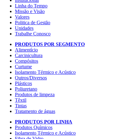
Institucional
Linha do Tempo
Missão e Visão
Valores
Politica de Gestão
Unidades
Trabalhe Conosco
PRODUTOS POR SEGMENTO
Alimentício
Carcinicultura
Compósitos
Curtume
Isolamento Térmico e Acústico
Outros/Diversos
Plásticos
Poliuretano
Produtos de limpeza
Têxtil
Tintas
Tratamento de águas
PRODUTOS POR LINHA
Produtos Químicos
Isolamento Térmico e Acústico
Fibra de Vidro