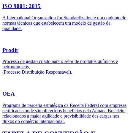
ISO 9001: 2015
A International Organization for Standardization é um conjunto de
normas técnicas que estabelecem um modelo de gestão da
qualidade.
Prodir
Processo de gestão criado para o setor de produtos químicos e
petroquímicos,
(Processo Distribuição Responsável).
OEA
Programa de parceria estratégica da Receita Federal com empresas
certificadas onde são oferecidos benefícios pela Aduana Brasileira,
relacionados à maior agilidade e previsibilidade das cargas nos
fluxos do comércio internacional.