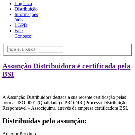
Logística
Distribuição
Informações
úteis
LGPD
Fale
Conosco
Assunção Distribuidora é certificada pela
BSI
A Assunção Distribuidora destaca a sua recente certificação pelas
normas ISO 9001 (Qualidade) e PRODIR (Processo Distribuição
Responsável – Associquim), através da empresa certificadora BSI.
Distribuídas pela assunção:
Anterior
Próximo