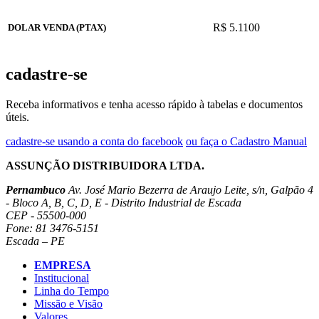
R$ 5.1100
DOLAR VENDA (PTAX)
cadastre-se
Receba informativos e tenha acesso rápido à tabelas e documentos
úteis.
cadastre-se usando a conta do facebook
ou faça o Cadastro Manual
ASSUNÇÃO DISTRIBUIDORA LTDA.
Pernambuco
Av. José Mario Bezerra de Araujo Leite, s/n, Galpão 4
- Bloco A, B, C, D, E - Distrito Industrial de Escada
CEP - 55500-000
Fone: 81 3476-5151
Escada – PE
EMPRESA
Institucional
Linha do Tempo
Missão e Visão
Valores