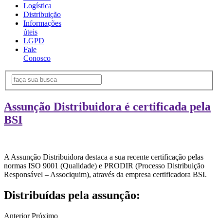
Logística
Distribuição
Informações
úteis
LGPD
Fale
Conosco
Assunção Distribuidora é certificada pela
BSI
A Assunção Distribuidora destaca a sua recente certificação pelas
normas ISO 9001 (Qualidade) e PRODIR (Processo Distribuição
Responsável – Associquim), através da empresa certificadora BSI.
Distribuídas pela assunção:
Anterior
Próximo