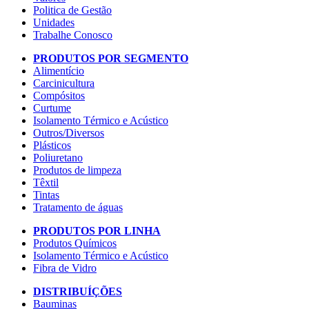
Politica de Gestão
Unidades
Trabalhe Conosco
PRODUTOS POR SEGMENTO
Alimentício
Carcinicultura
Compósitos
Curtume
Isolamento Térmico e Acústico
Outros/Diversos
Plásticos
Poliuretano
Produtos de limpeza
Têxtil
Tintas
Tratamento de águas
PRODUTOS POR LINHA
Produtos Químicos
Isolamento Térmico e Acústico
Fibra de Vidro
DISTRIBUÍÇÕES
Bauminas