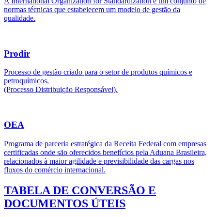
A International Organization for Standardization é um conjunto de
normas técnicas que estabelecem um modelo de gestão da
qualidade.
Prodir
Processo de gestão criado para o setor de produtos químicos e
petroquímicos,
(Processo Distribuição Responsável).
OEA
Programa de parceria estratégica da Receita Federal com empresas
certificadas onde são oferecidos benefícios pela Aduana Brasileira,
relacionados à maior agilidade e previsibilidade das cargas nos
fluxos do comércio internacional.
TABELA DE CONVERSÃO E
DOCUMENTOS ÚTEIS