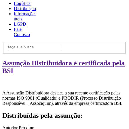
Logística
Distribuição
Informações
úteis
LGPD
Fale
Conosco
Assunção Distribuidora é certificada pela
BSI
A Assunção Distribuidora destaca a sua recente certificação pelas
normas ISO 9001 (Qualidade) e PRODIR (Processo Distribuição
Responsável – Associquim), através da empresa certificadora BSI.
Distribuídas pela assunção:
Anterior
Próximo