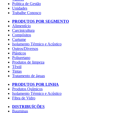
Politica de Gestão
Unidades
Trabalhe Conosco
PRODUTOS POR SEGMENTO
Alimentício
Carcinicultura
Compósitos
Curtume
Isolamento Térmico e Acústico
Outros/Diversos
Plásticos
Poliuretano
Produtos de limpeza
Têxtil
Tintas
Tratamento de águas
PRODUTOS POR LINHA
Produtos Químicos
Isolamento Térmico e Acústico
Fibra de Vidro
DISTRIBUÍÇÕES
Bauminas