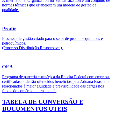
A International Organization for Standardization é um conjunto de
normas técnicas que estabelecem um modelo de gestão da
qualidade.
Prodir
Processo de gestão criado para o setor de produtos químicos e
petroquímicos,
(Processo Distribuição Responsável).
OEA
Programa de parceria estratégica da Receita Federal com empresas
certificadas onde são oferecidos benefícios pela Aduana Brasileira,
relacionados à maior agilidade e previsibilidade das cargas nos
fluxos do comércio internacional.
TABELA DE CONVERSÃO E
DOCUMENTOS ÚTEIS