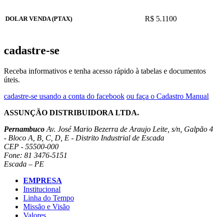
R$ 5.1100
DOLAR VENDA (PTAX)
cadastre-se
Receba informativos e tenha acesso rápido à tabelas e documentos
úteis.
cadastre-se usando a conta do facebook
ou faça o Cadastro Manual
ASSUNÇÃO DISTRIBUIDORA LTDA.
Pernambuco
Av. José Mario Bezerra de Araujo Leite, s/n, Galpão 4
- Bloco A, B, C, D, E - Distrito Industrial de Escada
CEP - 55500-000
Fone: 81 3476-5151
Escada – PE
EMPRESA
Institucional
Linha do Tempo
Missão e Visão
Valores