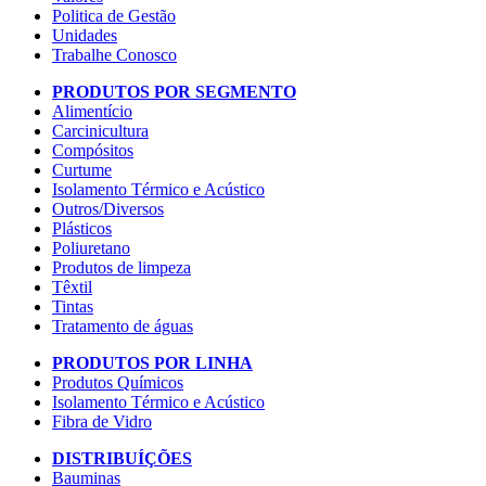
Politica de Gestão
Unidades
Trabalhe Conosco
PRODUTOS POR SEGMENTO
Alimentício
Carcinicultura
Compósitos
Curtume
Isolamento Térmico e Acústico
Outros/Diversos
Plásticos
Poliuretano
Produtos de limpeza
Têxtil
Tintas
Tratamento de águas
PRODUTOS POR LINHA
Produtos Químicos
Isolamento Térmico e Acústico
Fibra de Vidro
DISTRIBUÍÇÕES
Bauminas