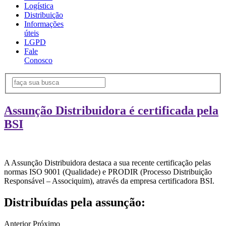
Logística
Distribuição
Informações
úteis
LGPD
Fale
Conosco
Assunção Distribuidora é certificada pela
BSI
A Assunção Distribuidora destaca a sua recente certificação pelas
normas ISO 9001 (Qualidade) e PRODIR (Processo Distribuição
Responsável – Associquim), através da empresa certificadora BSI.
Distribuídas pela assunção:
Anterior
Próximo