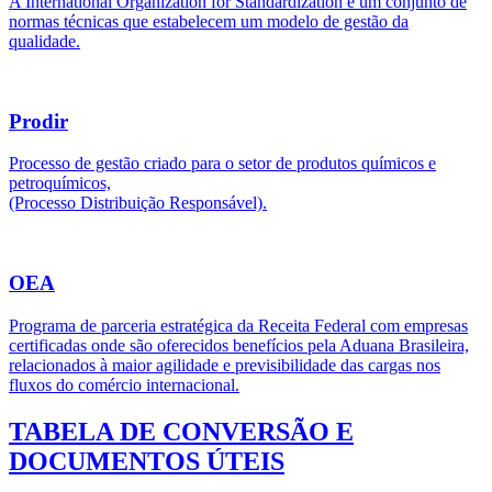
A International Organization for Standardization é um conjunto de
normas técnicas que estabelecem um modelo de gestão da
qualidade.
Prodir
Processo de gestão criado para o setor de produtos químicos e
petroquímicos,
(Processo Distribuição Responsável).
OEA
Programa de parceria estratégica da Receita Federal com empresas
certificadas onde são oferecidos benefícios pela Aduana Brasileira,
relacionados à maior agilidade e previsibilidade das cargas nos
fluxos do comércio internacional.
TABELA DE CONVERSÃO E
DOCUMENTOS ÚTEIS