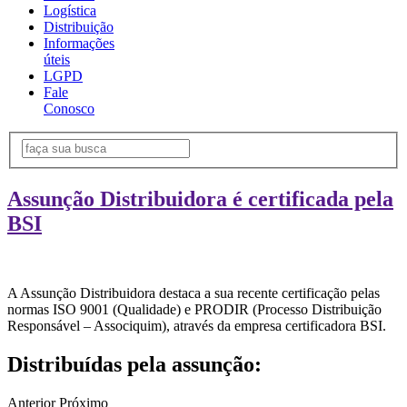
Logística
Distribuição
Informações
úteis
LGPD
Fale
Conosco
Assunção Distribuidora é certificada pela
BSI
A Assunção Distribuidora destaca a sua recente certificação pelas
normas ISO 9001 (Qualidade) e PRODIR (Processo Distribuição
Responsável – Associquim), através da empresa certificadora BSI.
Distribuídas pela assunção:
Anterior
Próximo