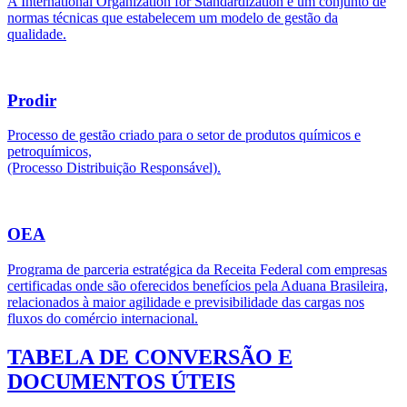
A International Organization for Standardization é um conjunto de
normas técnicas que estabelecem um modelo de gestão da
qualidade.
Prodir
Processo de gestão criado para o setor de produtos químicos e
petroquímicos,
(Processo Distribuição Responsável).
OEA
Programa de parceria estratégica da Receita Federal com empresas
certificadas onde são oferecidos benefícios pela Aduana Brasileira,
relacionados à maior agilidade e previsibilidade das cargas nos
fluxos do comércio internacional.
TABELA DE CONVERSÃO E
DOCUMENTOS ÚTEIS