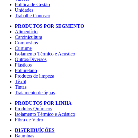
Politica de Gestão
Unidades
Trabalhe Conosco
PRODUTOS POR SEGMENTO
Alimentício
Carcinicultura
Compósitos
Curtume
Isolamento Térmico e Acústico
Outros/Diversos
Plásticos
Poliuretano
Produtos de limpeza
Têxtil
Tintas
Tratamento de águas
PRODUTOS POR LINHA
Produtos Químicos
Isolamento Térmico e Acústico
Fibra de Vidro
DISTRIBUÍÇÕES
Bauminas