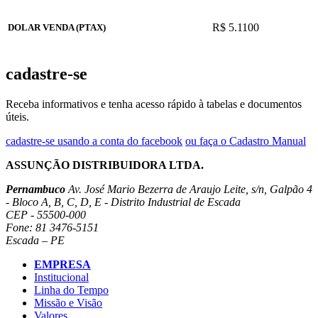
R$ 5.1100
DOLAR VENDA (PTAX)
cadastre-se
Receba informativos e tenha acesso rápido à tabelas e documentos
úteis.
cadastre-se usando a conta do facebook
ou faça o Cadastro Manual
ASSUNÇÃO DISTRIBUIDORA LTDA.
Pernambuco
Av. José Mario Bezerra de Araujo Leite, s/n, Galpão 4
- Bloco A, B, C, D, E - Distrito Industrial de Escada
CEP - 55500-000
Fone: 81 3476-5151
Escada – PE
EMPRESA
Institucional
Linha do Tempo
Missão e Visão
Valores