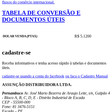
fluxos do comércio internacional.
TABELA DE CONVERSÃO E
DOCUMENTOS ÚTEIS
R$ 5.1200
DOLAR VENDA (PTAX)
cadastre-se
Receba informativos e tenha acesso rápido à tabelas e documentos
úteis.
cadastre-se usando a conta do facebook
ou faça o Cadastro Manual
ASSUNÇÃO DISTRIBUIDORA LTDA.
Pernambuco
Av. José Mario Bezerra de Araujo Leite, s/n, Galpão 4
- Bloco A, B, C, D, E - Distrito Industrial de Escada
CEP - 55500-000
Fone: 81 3476-5151
Escada – PE