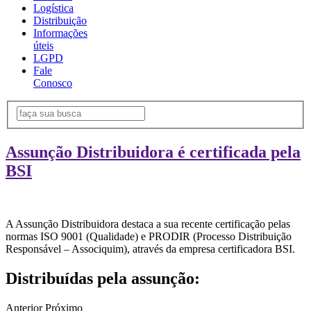
Logística
Distribuição
Informações
úteis
LGPD
Fale
Conosco
Assunção Distribuidora é certificada pela
BSI
A Assunção Distribuidora destaca a sua recente certificação pelas
normas ISO 9001 (Qualidade) e PRODIR (Processo Distribuição
Responsável – Associquim), através da empresa certificadora BSI.
Distribuídas pela assunção:
Anterior
Próximo