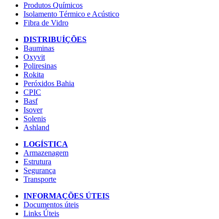
Produtos Químicos
Isolamento Térmico e Acústico
Fibra de Vidro
DISTRIBUÍÇÕES
Bauminas
Oxyvit
Poliresinas
Rokita
Peróxidos Bahia
CPIC
Basf
Isover
Solenis
Ashland
LOGÍSTICA
Armazenagem
Estrutura
Segurança
Transporte
INFORMAÇÕES ÚTEIS
Documentos úteis
Links Úteis