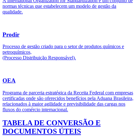
A International Organization for Standardization é um conjunto de
normas técnicas que estabelecem um modelo de gestão da
qualidade.
Prodir
Processo de gestão criado para o setor de produtos químicos e
petroquímicos,
(Processo Distribuição Responsável).
OEA
Programa de parceria estratégica da Receita Federal com empresas
certificadas onde são oferecidos benefícios pela Aduana Brasileira,
relacionados à maior agilidade e previsibilidade das cargas nos
fluxos do comércio internacional.
TABELA DE CONVERSÃO E
DOCUMENTOS ÚTEIS