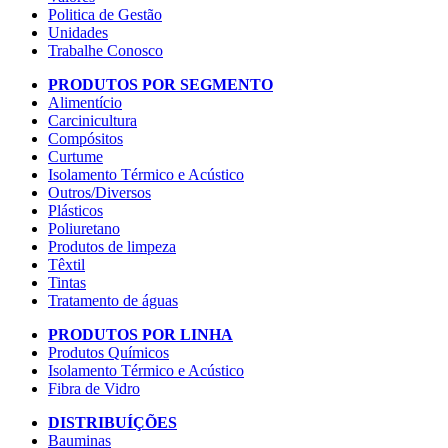
Politica de Gestão
Unidades
Trabalhe Conosco
PRODUTOS POR SEGMENTO
Alimentício
Carcinicultura
Compósitos
Curtume
Isolamento Térmico e Acústico
Outros/Diversos
Plásticos
Poliuretano
Produtos de limpeza
Têxtil
Tintas
Tratamento de águas
PRODUTOS POR LINHA
Produtos Químicos
Isolamento Térmico e Acústico
Fibra de Vidro
DISTRIBUÍÇÕES
Bauminas