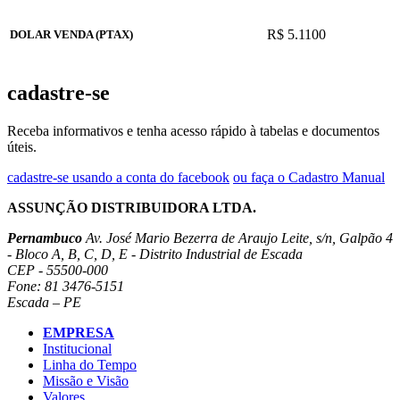
R$ 5.1100
DOLAR VENDA (PTAX)
cadastre-se
Receba informativos e tenha acesso rápido à tabelas e documentos
úteis.
cadastre-se usando a conta do facebook
ou faça o Cadastro Manual
ASSUNÇÃO DISTRIBUIDORA LTDA.
Pernambuco
Av. José Mario Bezerra de Araujo Leite, s/n, Galpão 4
- Bloco A, B, C, D, E - Distrito Industrial de Escada
CEP - 55500-000
Fone: 81 3476-5151
Escada – PE
EMPRESA
Institucional
Linha do Tempo
Missão e Visão
Valores