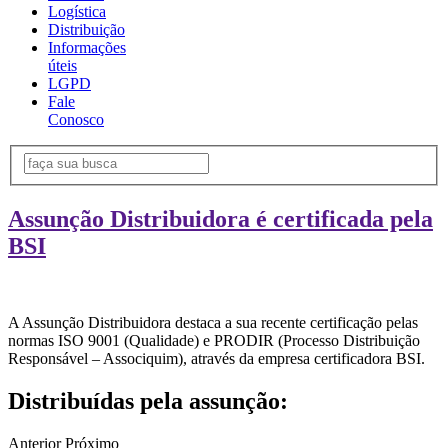
Logística
Distribuição
Informações
úteis
LGPD
Fale
Conosco
Assunção Distribuidora é certificada pela
BSI
A Assunção Distribuidora destaca a sua recente certificação pelas
normas ISO 9001 (Qualidade) e PRODIR (Processo Distribuição
Responsável – Associquim), através da empresa certificadora BSI.
Distribuídas pela assunção:
Anterior
Próximo