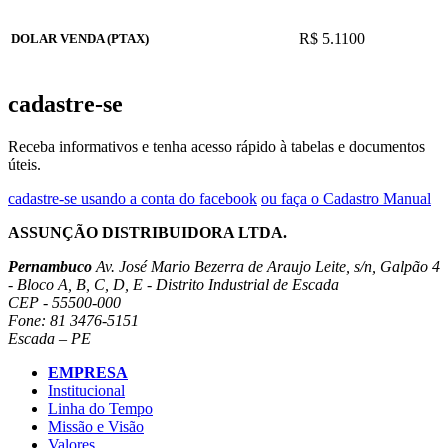
R$ 5.1100
DOLAR VENDA (PTAX)
cadastre-se
Receba informativos e tenha acesso rápido à tabelas e documentos
úteis.
cadastre-se usando a conta do facebook
ou faça o Cadastro Manual
ASSUNÇÃO DISTRIBUIDORA LTDA.
Pernambuco
Av. José Mario Bezerra de Araujo Leite, s/n, Galpão 4
- Bloco A, B, C, D, E - Distrito Industrial de Escada
CEP - 55500-000
Fone: 81 3476-5151
Escada – PE
EMPRESA
Institucional
Linha do Tempo
Missão e Visão
Valores