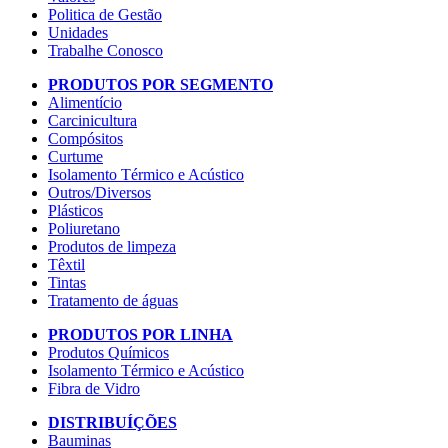
Politica de Gestão
Unidades
Trabalhe Conosco
PRODUTOS POR SEGMENTO
Alimentício
Carcinicultura
Compósitos
Curtume
Isolamento Térmico e Acústico
Outros/Diversos
Plásticos
Poliuretano
Produtos de limpeza
Têxtil
Tintas
Tratamento de águas
PRODUTOS POR LINHA
Produtos Químicos
Isolamento Térmico e Acústico
Fibra de Vidro
DISTRIBUÍÇÕES
Bauminas