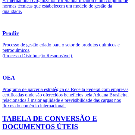
A International Organization for Standardization é um conjunto de
normas técnicas que estabelecem um modelo de gestão da
qualidade.
Prodir
Processo de gestão criado para o setor de produtos químicos e
petroquímicos,
(Processo Distribuição Responsável).
OEA
Programa de parceria estratégica da Receita Federal com empresas
certificadas onde são oferecidos benefícios pela Aduana Brasileira,
relacionados à maior agilidade e previsibilidade das cargas nos
fluxos do comércio internacional.
TABELA DE CONVERSÃO E
DOCUMENTOS ÚTEIS