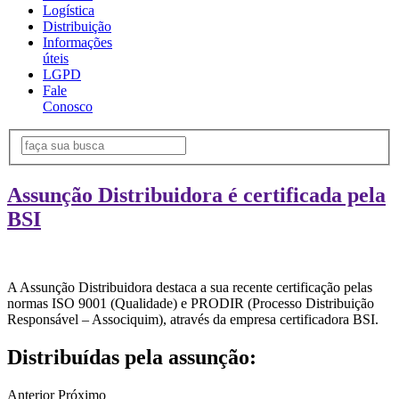
Logística
Distribuição
Informações
úteis
LGPD
Fale
Conosco
Assunção Distribuidora é certificada pela
BSI
A Assunção Distribuidora destaca a sua recente certificação pelas
normas ISO 9001 (Qualidade) e PRODIR (Processo Distribuição
Responsável – Associquim), através da empresa certificadora BSI.
Distribuídas pela assunção:
Anterior
Próximo