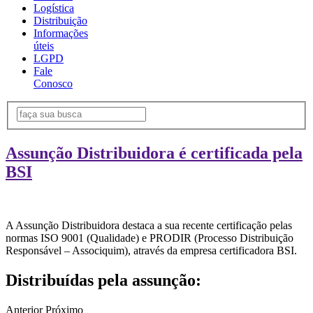
Logística
Distribuição
Informações
úteis
LGPD
Fale
Conosco
Assunção Distribuidora é certificada pela
BSI
A Assunção Distribuidora destaca a sua recente certificação pelas
normas ISO 9001 (Qualidade) e PRODIR (Processo Distribuição
Responsável – Associquim), através da empresa certificadora BSI.
Distribuídas pela assunção:
Anterior
Próximo