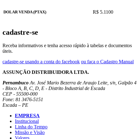
R$ 5.1100
DOLAR VENDA (PTAX)
cadastre-se
Receba informativos e tenha acesso rápido à tabelas e documentos
úteis.
cadastre-se usando a conta do facebook
ou faça o Cadastro Manual
ASSUNÇÃO DISTRIBUIDORA LTDA.
Pernambuco
Av. José Mario Bezerra de Araujo Leite, s/n, Galpão 4
- Bloco A, B, C, D, E - Distrito Industrial de Escada
CEP - 55500-000
Fone: 81 3476-5151
Escada – PE
EMPRESA
Institucional
Linha do Tempo
Missão e Visão
Valores