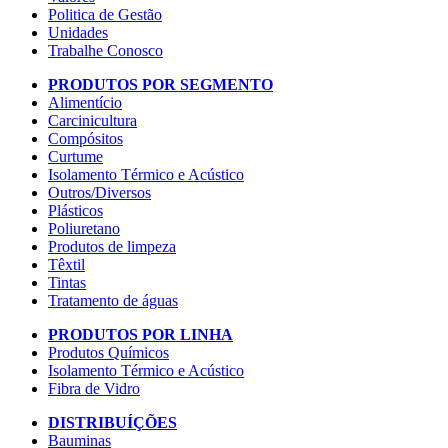
Politica de Gestão
Unidades
Trabalhe Conosco
PRODUTOS POR SEGMENTO
Alimentício
Carcinicultura
Compósitos
Curtume
Isolamento Térmico e Acústico
Outros/Diversos
Plásticos
Poliuretano
Produtos de limpeza
Têxtil
Tintas
Tratamento de águas
PRODUTOS POR LINHA
Produtos Químicos
Isolamento Térmico e Acústico
Fibra de Vidro
DISTRIBUÍÇÕES
Bauminas