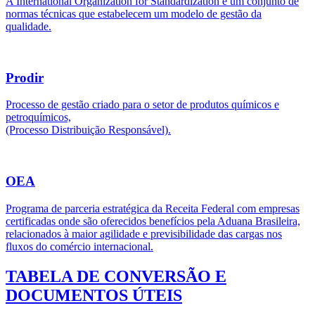
A International Organization for Standardization é um conjunto de
normas técnicas que estabelecem um modelo de gestão da
qualidade.
Prodir
Processo de gestão criado para o setor de produtos químicos e
petroquímicos,
(Processo Distribuição Responsável).
OEA
Programa de parceria estratégica da Receita Federal com empresas
certificadas onde são oferecidos benefícios pela Aduana Brasileira,
relacionados à maior agilidade e previsibilidade das cargas nos
fluxos do comércio internacional.
TABELA DE CONVERSÃO E
DOCUMENTOS ÚTEIS