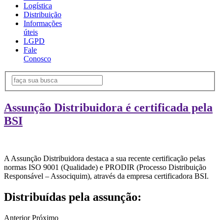
Logística
Distribuição
Informações
úteis
LGPD
Fale
Conosco
Assunção Distribuidora é certificada pela
BSI
A Assunção Distribuidora destaca a sua recente certificação pelas
normas ISO 9001 (Qualidade) e PRODIR (Processo Distribuição
Responsável – Associquim), através da empresa certificadora BSI.
Distribuídas pela assunção:
Anterior
Próximo