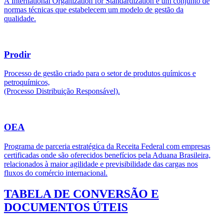
A International Organization for Standardization é um conjunto de
normas técnicas que estabelecem um modelo de gestão da
qualidade.
Prodir
Processo de gestão criado para o setor de produtos químicos e
petroquímicos,
(Processo Distribuição Responsável).
OEA
Programa de parceria estratégica da Receita Federal com empresas
certificadas onde são oferecidos benefícios pela Aduana Brasileira,
relacionados à maior agilidade e previsibilidade das cargas nos
fluxos do comércio internacional.
TABELA DE CONVERSÃO E
DOCUMENTOS ÚTEIS