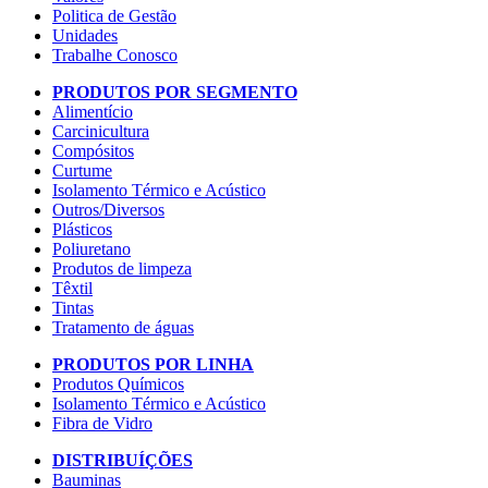
Politica de Gestão
Unidades
Trabalhe Conosco
PRODUTOS POR SEGMENTO
Alimentício
Carcinicultura
Compósitos
Curtume
Isolamento Térmico e Acústico
Outros/Diversos
Plásticos
Poliuretano
Produtos de limpeza
Têxtil
Tintas
Tratamento de águas
PRODUTOS POR LINHA
Produtos Químicos
Isolamento Térmico e Acústico
Fibra de Vidro
DISTRIBUÍÇÕES
Bauminas