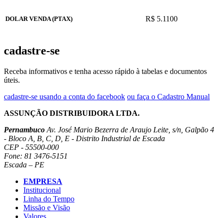
R$ 5.1100
DOLAR VENDA (PTAX)
cadastre-se
Receba informativos e tenha acesso rápido à tabelas e documentos
úteis.
cadastre-se usando a conta do facebook
ou faça o Cadastro Manual
ASSUNÇÃO DISTRIBUIDORA LTDA.
Pernambuco
Av. José Mario Bezerra de Araujo Leite, s/n, Galpão 4
- Bloco A, B, C, D, E - Distrito Industrial de Escada
CEP - 55500-000
Fone: 81 3476-5151
Escada – PE
EMPRESA
Institucional
Linha do Tempo
Missão e Visão
Valores