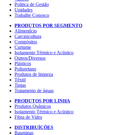
Politica de Gestão
Unidades
Trabalhe Conosco
PRODUTOS POR SEGMENTO
Alimentício
Carcinicultura
Compósitos
Curtume
Isolamento Térmico e Acústico
Outros/Diversos
Plásticos
Poliuretano
Produtos de limpeza
Têxtil
Tintas
Tratamento de águas
PRODUTOS POR LINHA
Produtos Químicos
Isolamento Térmico e Acústico
Fibra de Vidro
DISTRIBUÍÇÕES
Bauminas