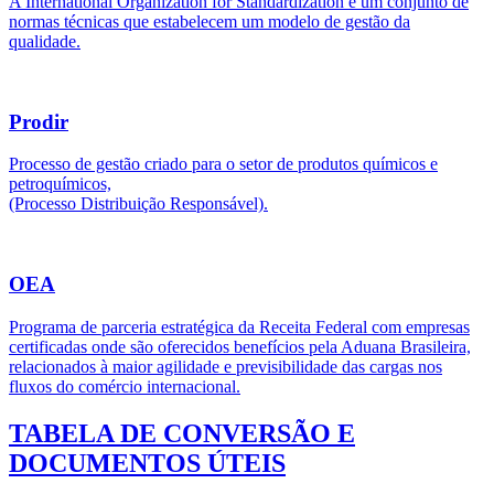
A International Organization for Standardization é um conjunto de
normas técnicas que estabelecem um modelo de gestão da
qualidade.
Prodir
Processo de gestão criado para o setor de produtos químicos e
petroquímicos,
(Processo Distribuição Responsável).
OEA
Programa de parceria estratégica da Receita Federal com empresas
certificadas onde são oferecidos benefícios pela Aduana Brasileira,
relacionados à maior agilidade e previsibilidade das cargas nos
fluxos do comércio internacional.
TABELA DE CONVERSÃO E
DOCUMENTOS ÚTEIS