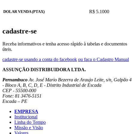
R$ 5.1000
DOLAR VENDA (PTAX)
cadastre-se
Receba informativos e tenha acesso rápido à tabelas e documentos
úteis.
cadastre-se usando a conta do facebook
ou faça o Cadastro Manual
ASSUNÇÃO DISTRIBUIDORA LTDA.
Pernambuco
Av. José Mario Bezerra de Araujo Leite, s/n, Galpão 4
- Bloco A, B, C, D, E - Distrito Industrial de Escada
CEP - 55500-000
Fone: 81 3476-5151
Escada – PE
EMPRESA
Institucional
Linha do Tempo
Missão e Visão
Valores