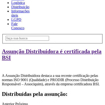
Logística
Distribuição
Informações
úteis
LGPD
Fale
Conosco
Assunção Distribuidora é certificada pela
BSI
A Assunção Distribuidora destaca a sua recente certificação pelas
normas ISO 9001 (Qualidade) e PRODIR (Processo Distribuição
Responsável – Associquim), através da empresa certificadora BSI.
Distribuídas pela assunção:
Anterior
Próximo