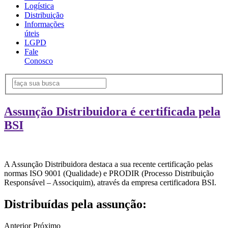
Logística
Distribuição
Informações
úteis
LGPD
Fale
Conosco
Assunção Distribuidora é certificada pela
BSI
A Assunção Distribuidora destaca a sua recente certificação pelas
normas ISO 9001 (Qualidade) e PRODIR (Processo Distribuição
Responsável – Associquim), através da empresa certificadora BSI.
Distribuídas pela assunção:
Anterior
Próximo