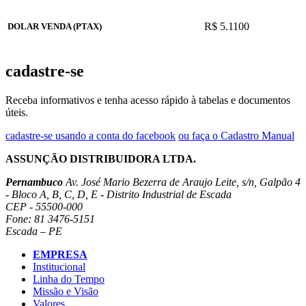
R$ 5.1100
DOLAR VENDA (PTAX)
cadastre-se
Receba informativos e tenha acesso rápido à tabelas e documentos
úteis.
cadastre-se usando a conta do facebook
ou faça o Cadastro Manual
ASSUNÇÃO DISTRIBUIDORA LTDA.
Pernambuco
Av. José Mario Bezerra de Araujo Leite, s/n, Galpão 4
- Bloco A, B, C, D, E - Distrito Industrial de Escada
CEP - 55500-000
Fone: 81 3476-5151
Escada – PE
EMPRESA
Institucional
Linha do Tempo
Missão e Visão
Valores