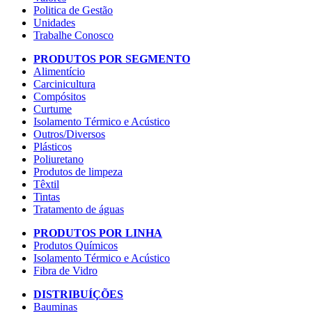
Politica de Gestão
Unidades
Trabalhe Conosco
PRODUTOS POR SEGMENTO
Alimentício
Carcinicultura
Compósitos
Curtume
Isolamento Térmico e Acústico
Outros/Diversos
Plásticos
Poliuretano
Produtos de limpeza
Têxtil
Tintas
Tratamento de águas
PRODUTOS POR LINHA
Produtos Químicos
Isolamento Térmico e Acústico
Fibra de Vidro
DISTRIBUÍÇÕES
Bauminas