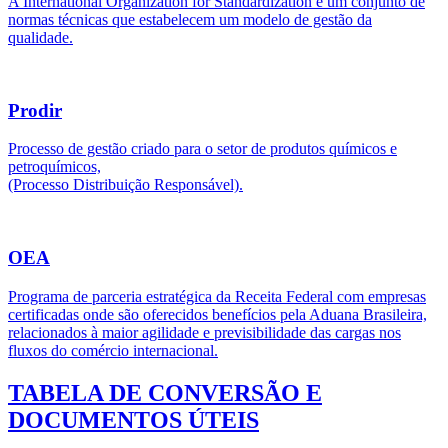
A International Organization for Standardization é um conjunto de
normas técnicas que estabelecem um modelo de gestão da
qualidade.
Prodir
Processo de gestão criado para o setor de produtos químicos e
petroquímicos,
(Processo Distribuição Responsável).
OEA
Programa de parceria estratégica da Receita Federal com empresas
certificadas onde são oferecidos benefícios pela Aduana Brasileira,
relacionados à maior agilidade e previsibilidade das cargas nos
fluxos do comércio internacional.
TABELA DE CONVERSÃO E
DOCUMENTOS ÚTEIS