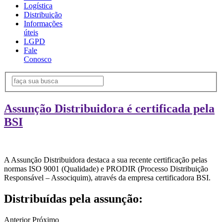
Logística
Distribuição
Informações
úteis
LGPD
Fale
Conosco
Assunção Distribuidora é certificada pela
BSI
A Assunção Distribuidora destaca a sua recente certificação pelas
normas ISO 9001 (Qualidade) e PRODIR (Processo Distribuição
Responsável – Associquim), através da empresa certificadora BSI.
Distribuídas pela assunção:
Anterior
Próximo