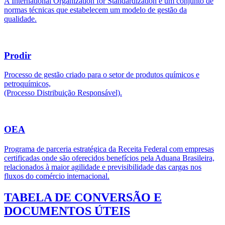
A International Organization for Standardization é um conjunto de
normas técnicas que estabelecem um modelo de gestão da
qualidade.
Prodir
Processo de gestão criado para o setor de produtos químicos e
petroquímicos,
(Processo Distribuição Responsável).
OEA
Programa de parceria estratégica da Receita Federal com empresas
certificadas onde são oferecidos benefícios pela Aduana Brasileira,
relacionados à maior agilidade e previsibilidade das cargas nos
fluxos do comércio internacional.
TABELA DE CONVERSÃO E
DOCUMENTOS ÚTEIS