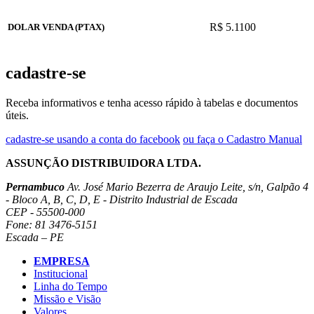
R$ 5.1100
DOLAR VENDA (PTAX)
cadastre-se
Receba informativos e tenha acesso rápido à tabelas e documentos
úteis.
cadastre-se usando a conta do facebook
ou faça o Cadastro Manual
ASSUNÇÃO DISTRIBUIDORA LTDA.
Pernambuco
Av. José Mario Bezerra de Araujo Leite, s/n, Galpão 4
- Bloco A, B, C, D, E - Distrito Industrial de Escada
CEP - 55500-000
Fone: 81 3476-5151
Escada – PE
EMPRESA
Institucional
Linha do Tempo
Missão e Visão
Valores