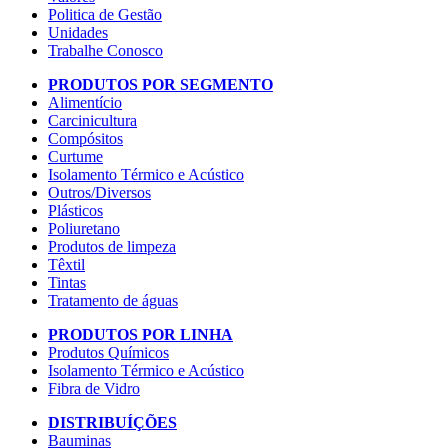
Politica de Gestão
Unidades
Trabalhe Conosco
PRODUTOS POR SEGMENTO
Alimentício
Carcinicultura
Compósitos
Curtume
Isolamento Térmico e Acústico
Outros/Diversos
Plásticos
Poliuretano
Produtos de limpeza
Têxtil
Tintas
Tratamento de águas
PRODUTOS POR LINHA
Produtos Químicos
Isolamento Térmico e Acústico
Fibra de Vidro
DISTRIBUÍÇÕES
Bauminas