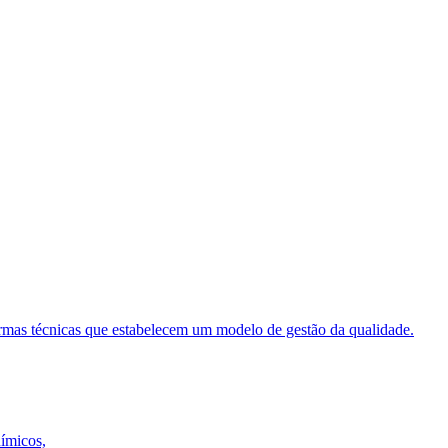
ormas técnicas que estabelecem um modelo de gestão da qualidade.
uímicos,