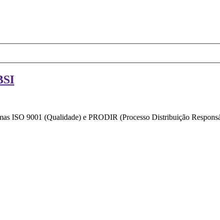
BSI
ormas ISO 9001 (Qualidade) e PRODIR (Processo Distribuição Responsáv