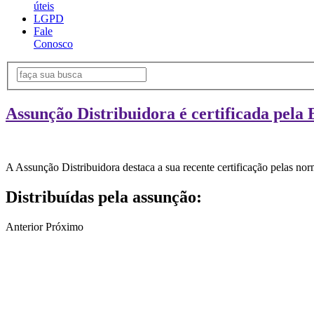
úteis
LGPD
Fale
Conosco
Assunção Distribuidora é certificada pela 
A Assunção Distribuidora destaca a sua recente certificação pelas n
Distribuídas pela assunção:
Anterior
Próximo