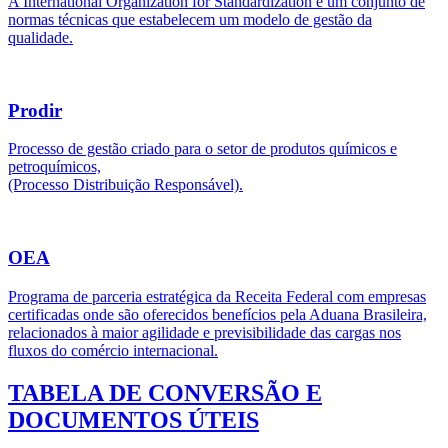
A International Organization for Standardization é um conjunto de
normas técnicas que estabelecem um modelo de gestão da
qualidade.
Prodir
Processo de gestão criado para o setor de produtos químicos e
petroquímicos,
(Processo Distribuição Responsável).
OEA
Programa de parceria estratégica da Receita Federal com empresas
certificadas onde são oferecidos benefícios pela Aduana Brasileira,
relacionados à maior agilidade e previsibilidade das cargas nos
fluxos do comércio internacional.
TABELA DE CONVERSÃO E
DOCUMENTOS ÚTEIS