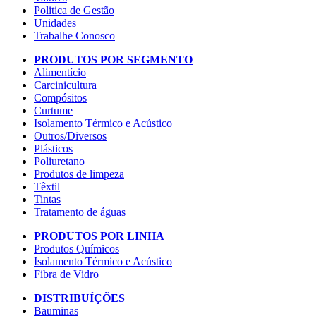
Politica de Gestão
Unidades
Trabalhe Conosco
PRODUTOS POR SEGMENTO
Alimentício
Carcinicultura
Compósitos
Curtume
Isolamento Térmico e Acústico
Outros/Diversos
Plásticos
Poliuretano
Produtos de limpeza
Têxtil
Tintas
Tratamento de águas
PRODUTOS POR LINHA
Produtos Químicos
Isolamento Térmico e Acústico
Fibra de Vidro
DISTRIBUÍÇÕES
Bauminas