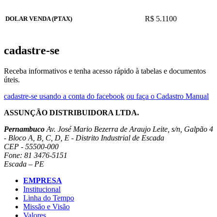
R$ 5.1100
DOLAR VENDA (PTAX)
cadastre-se
Receba informativos e tenha acesso rápido à tabelas e documentos
úteis.
cadastre-se usando a conta do facebook
ou faça o Cadastro Manual
ASSUNÇÃO DISTRIBUIDORA LTDA.
Pernambuco
Av. José Mario Bezerra de Araujo Leite, s/n, Galpão 4
- Bloco A, B, C, D, E - Distrito Industrial de Escada
CEP - 55500-000
Fone: 81 3476-5151
Escada – PE
EMPRESA
Institucional
Linha do Tempo
Missão e Visão
Valores