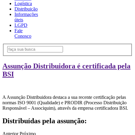
Logística
Distribuição
Informações
úteis
LGPD
Fale
Conosco
Assunção Distribuidora é certificada pela
BSI
A Assunção Distribuidora destaca a sua recente certificação pelas
normas ISO 9001 (Qualidade) e PRODIR (Processo Distribuição
Responsável – Associquim), através da empresa certificadora BSI.
Distribuídas pela assunção:
Anterior
Próximo