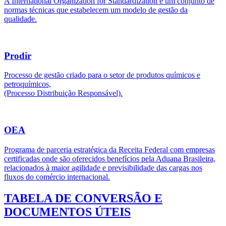
A International Organization for Standardization é um conjunto de
normas técnicas que estabelecem um modelo de gestão da
qualidade.
Prodir
Processo de gestão criado para o setor de produtos químicos e
petroquímicos,
(Processo Distribuição Responsável).
OEA
Programa de parceria estratégica da Receita Federal com empresas
certificadas onde são oferecidos benefícios pela Aduana Brasileira,
relacionados à maior agilidade e previsibilidade das cargas nos
fluxos do comércio internacional.
TABELA DE CONVERSÃO E
DOCUMENTOS ÚTEIS