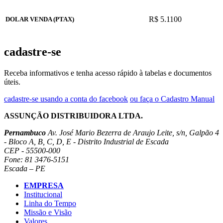
R$ 5.1100
DOLAR VENDA (PTAX)
cadastre-se
Receba informativos e tenha acesso rápido à tabelas e documentos
úteis.
cadastre-se usando a conta do facebook
ou faça o Cadastro Manual
ASSUNÇÃO DISTRIBUIDORA LTDA.
Pernambuco
Av. José Mario Bezerra de Araujo Leite, s/n, Galpão 4
- Bloco A, B, C, D, E - Distrito Industrial de Escada
CEP - 55500-000
Fone: 81 3476-5151
Escada – PE
EMPRESA
Institucional
Linha do Tempo
Missão e Visão
Valores