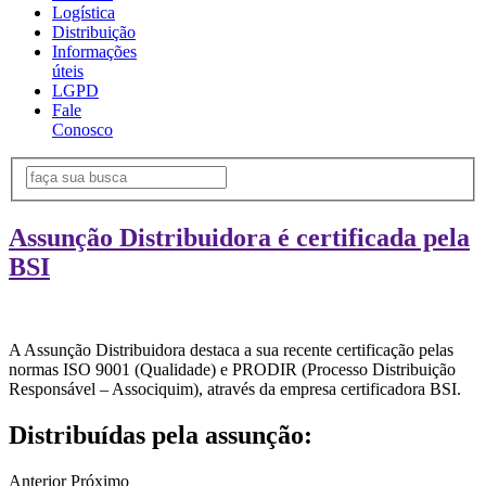
Logística
Distribuição
Informações
úteis
LGPD
Fale
Conosco
Assunção Distribuidora é certificada pela
BSI
A Assunção Distribuidora destaca a sua recente certificação pelas
normas ISO 9001 (Qualidade) e PRODIR (Processo Distribuição
Responsável – Associquim), através da empresa certificadora BSI.
Distribuídas pela assunção:
Anterior
Próximo