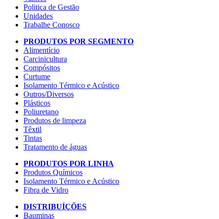
Politica de Gestão
Unidades
Trabalhe Conosco
PRODUTOS POR SEGMENTO
Alimentício
Carcinicultura
Compósitos
Curtume
Isolamento Térmico e Acústico
Outros/Diversos
Plásticos
Poliuretano
Produtos de limpeza
Têxtil
Tintas
Tratamento de águas
PRODUTOS POR LINHA
Produtos Químicos
Isolamento Térmico e Acústico
Fibra de Vidro
DISTRIBUÍÇÕES
Bauminas