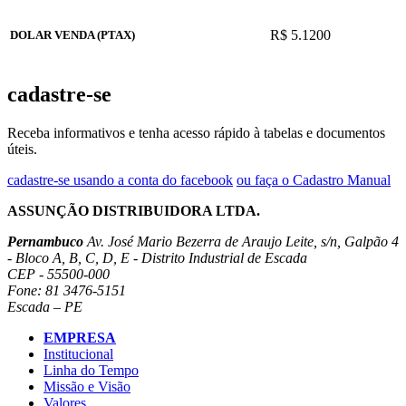
R$ 5.1200
DOLAR VENDA (PTAX)
cadastre-se
Receba informativos e tenha acesso rápido à tabelas e documentos
úteis.
cadastre-se usando a conta do facebook
ou faça o Cadastro Manual
ASSUNÇÃO DISTRIBUIDORA LTDA.
Pernambuco
Av. José Mario Bezerra de Araujo Leite, s/n, Galpão 4
- Bloco A, B, C, D, E - Distrito Industrial de Escada
CEP - 55500-000
Fone: 81 3476-5151
Escada – PE
EMPRESA
Institucional
Linha do Tempo
Missão e Visão
Valores