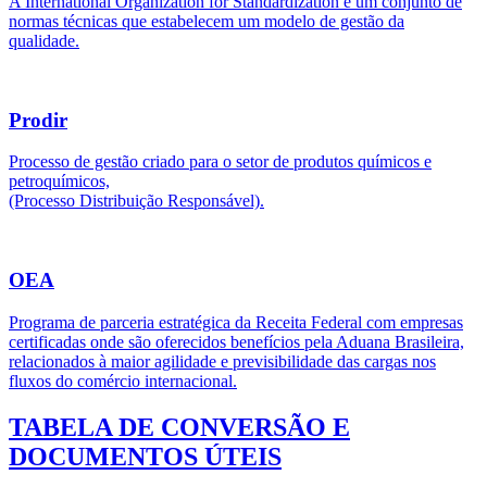
A International Organization for Standardization é um conjunto de
normas técnicas que estabelecem um modelo de gestão da
qualidade.
Prodir
Processo de gestão criado para o setor de produtos químicos e
petroquímicos,
(Processo Distribuição Responsável).
OEA
Programa de parceria estratégica da Receita Federal com empresas
certificadas onde são oferecidos benefícios pela Aduana Brasileira,
relacionados à maior agilidade e previsibilidade das cargas nos
fluxos do comércio internacional.
TABELA DE CONVERSÃO E
DOCUMENTOS ÚTEIS