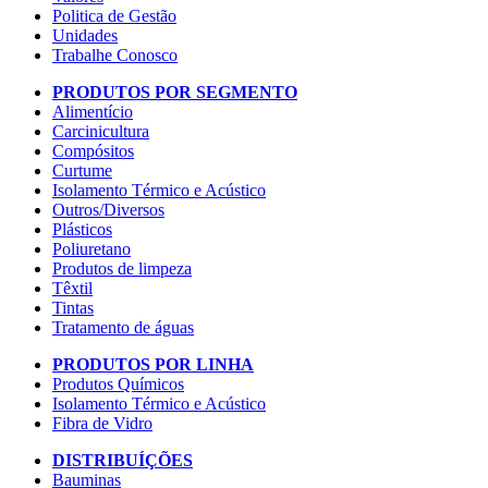
Politica de Gestão
Unidades
Trabalhe Conosco
PRODUTOS POR SEGMENTO
Alimentício
Carcinicultura
Compósitos
Curtume
Isolamento Térmico e Acústico
Outros/Diversos
Plásticos
Poliuretano
Produtos de limpeza
Têxtil
Tintas
Tratamento de águas
PRODUTOS POR LINHA
Produtos Químicos
Isolamento Térmico e Acústico
Fibra de Vidro
DISTRIBUÍÇÕES
Bauminas