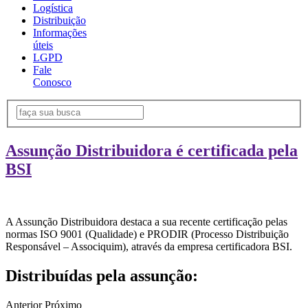
Logística
Distribuição
Informações
úteis
LGPD
Fale
Conosco
Assunção Distribuidora é certificada pela
BSI
A Assunção Distribuidora destaca a sua recente certificação pelas
normas ISO 9001 (Qualidade) e PRODIR (Processo Distribuição
Responsável – Associquim), através da empresa certificadora BSI.
Distribuídas pela assunção:
Anterior
Próximo