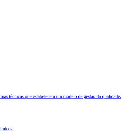
ormas técnicas que estabelecem um modelo de gestão da qualidade.
uímicos,