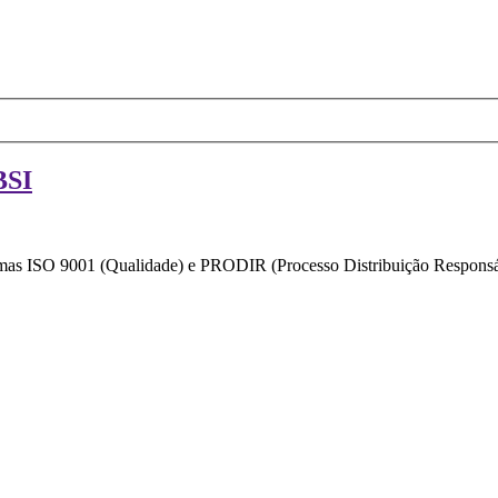
BSI
ormas ISO 9001 (Qualidade) e PRODIR (Processo Distribuição Responsáv