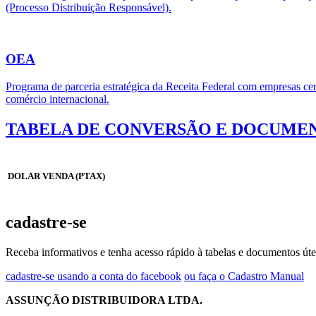
(Processo Distribuição Responsável).
OEA
Programa de parceria estratégica da Receita Federal com empresas cert
comércio internacional.
TABELA DE CONVERSÃO E DOCUMEN
DOLAR VENDA (PTAX)
cadastre-se
Receba informativos e tenha acesso rápido à tabelas e documentos úte
cadastre-se usando a conta do facebook
ou faça o Cadastro Manual
ASSUNÇÃO DISTRIBUIDORA LTDA.