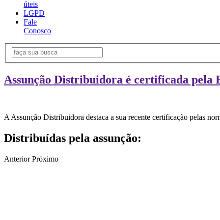
úteis
LGPD
Fale
Conosco
Assunção Distribuidora é certificada pela 
A Assunção Distribuidora destaca a sua recente certificação pelas n
Distribuídas pela assunção:
Anterior
Próximo