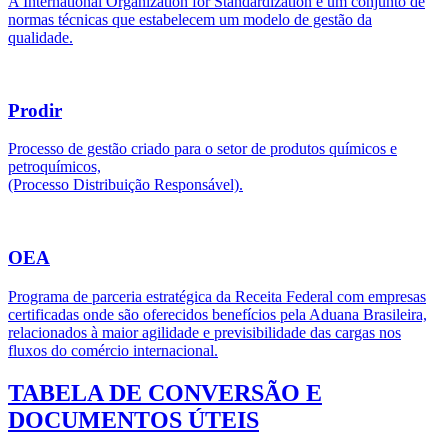
A International Organization for Standardization é um conjunto de
normas técnicas que estabelecem um modelo de gestão da
qualidade.
Prodir
Processo de gestão criado para o setor de produtos químicos e
petroquímicos,
(Processo Distribuição Responsável).
OEA
Programa de parceria estratégica da Receita Federal com empresas
certificadas onde são oferecidos benefícios pela Aduana Brasileira,
relacionados à maior agilidade e previsibilidade das cargas nos
fluxos do comércio internacional.
TABELA DE CONVERSÃO E
DOCUMENTOS ÚTEIS