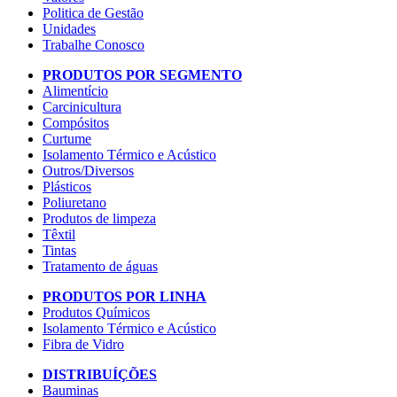
Politica de Gestão
Unidades
Trabalhe Conosco
PRODUTOS POR SEGMENTO
Alimentício
Carcinicultura
Compósitos
Curtume
Isolamento Térmico e Acústico
Outros/Diversos
Plásticos
Poliuretano
Produtos de limpeza
Têxtil
Tintas
Tratamento de águas
PRODUTOS POR LINHA
Produtos Químicos
Isolamento Térmico e Acústico
Fibra de Vidro
DISTRIBUÍÇÕES
Bauminas