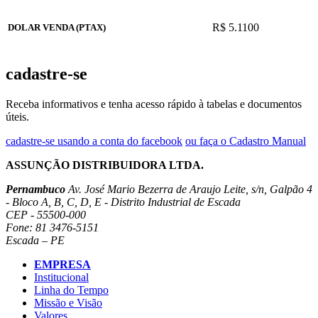
R$ 5.1100
DOLAR VENDA (PTAX)
cadastre-se
Receba informativos e tenha acesso rápido à tabelas e documentos
úteis.
cadastre-se usando a conta do facebook
ou faça o Cadastro Manual
ASSUNÇÃO DISTRIBUIDORA LTDA.
Pernambuco
Av. José Mario Bezerra de Araujo Leite, s/n, Galpão 4
- Bloco A, B, C, D, E - Distrito Industrial de Escada
CEP - 55500-000
Fone: 81 3476-5151
Escada – PE
EMPRESA
Institucional
Linha do Tempo
Missão e Visão
Valores