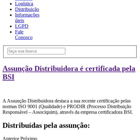
Logística
Distribuição
Informações
úteis
LGPD
Fale
Conosco
Assunção Distribuidora é certificada pela
BSI
A Assunção Distribuidora destaca a sua recente certificação pelas
normas ISO 9001 (Qualidade) e PRODIR (Processo Distribuição
Responsável – Associquim), através da empresa certificadora BSI.
Distribuídas pela assunção:
Anterior
Próximo