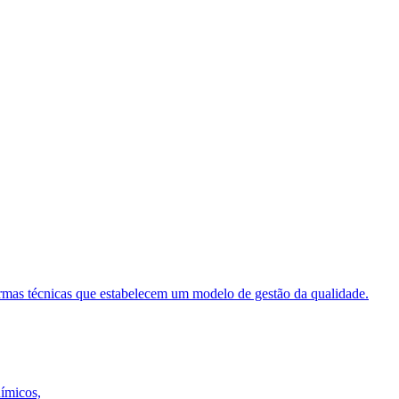
ormas técnicas que estabelecem um modelo de gestão da qualidade.
uímicos,