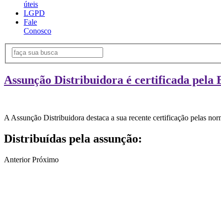
úteis
LGPD
Fale
Conosco
Assunção Distribuidora é certificada pela 
A Assunção Distribuidora destaca a sua recente certificação pelas n
Distribuídas pela assunção:
Anterior
Próximo