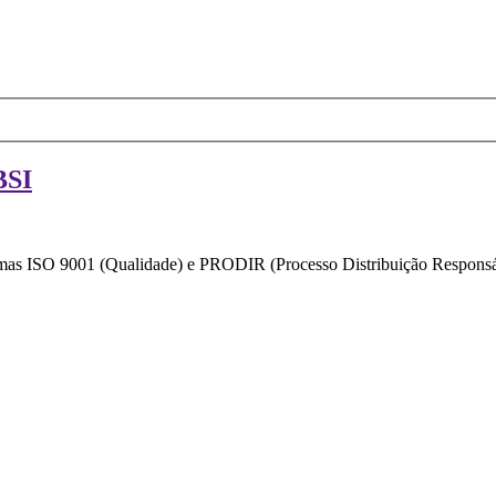
BSI
ormas ISO 9001 (Qualidade) e PRODIR (Processo Distribuição Responsáv