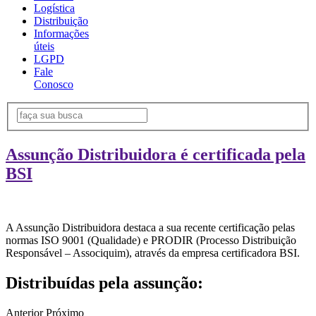
Logística
Distribuição
Informações
úteis
LGPD
Fale
Conosco
Assunção Distribuidora é certificada pela
BSI
A Assunção Distribuidora destaca a sua recente certificação pelas
normas ISO 9001 (Qualidade) e PRODIR (Processo Distribuição
Responsável – Associquim), através da empresa certificadora BSI.
Distribuídas pela assunção:
Anterior
Próximo