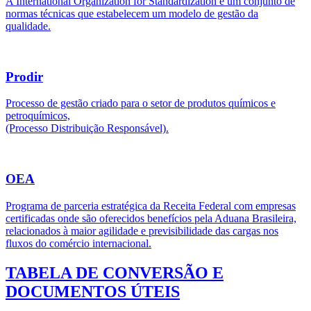
A International Organization for Standardization é um conjunto de
normas técnicas que estabelecem um modelo de gestão da
qualidade.
Prodir
Processo de gestão criado para o setor de produtos químicos e
petroquímicos,
(Processo Distribuição Responsável).
OEA
Programa de parceria estratégica da Receita Federal com empresas
certificadas onde são oferecidos benefícios pela Aduana Brasileira,
relacionados à maior agilidade e previsibilidade das cargas nos
fluxos do comércio internacional.
TABELA DE CONVERSÃO E
DOCUMENTOS ÚTEIS