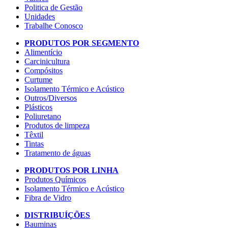
Politica de Gestão
Unidades
Trabalhe Conosco
PRODUTOS POR SEGMENTO
Alimentício
Carcinicultura
Compósitos
Curtume
Isolamento Térmico e Acústico
Outros/Diversos
Plásticos
Poliuretano
Produtos de limpeza
Têxtil
Tintas
Tratamento de águas
PRODUTOS POR LINHA
Produtos Químicos
Isolamento Térmico e Acústico
Fibra de Vidro
DISTRIBUÍÇÕES
Bauminas