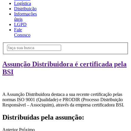
Logística
Distribuição
Informações
úteis
LGPD
Fale
Conosco
Assunção Distribuidora é certificada pela
BSI
A Assunção Distribuidora destaca a sua recente certificação pelas
normas ISO 9001 (Qualidade) e PRODIR (Processo Distribuição
Responsável – Associquim), através da empresa certificadora BSI.
Distribuídas pela assunção:
Anterior
Próximo