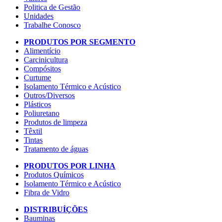
Politica de Gestão
Unidades
Trabalhe Conosco
PRODUTOS POR SEGMENTO
Alimentício
Carcinicultura
Compósitos
Curtume
Isolamento Térmico e Acústico
Outros/Diversos
Plásticos
Poliuretano
Produtos de limpeza
Têxtil
Tintas
Tratamento de águas
PRODUTOS POR LINHA
Produtos Químicos
Isolamento Térmico e Acústico
Fibra de Vidro
DISTRIBUÍÇÕES
Bauminas