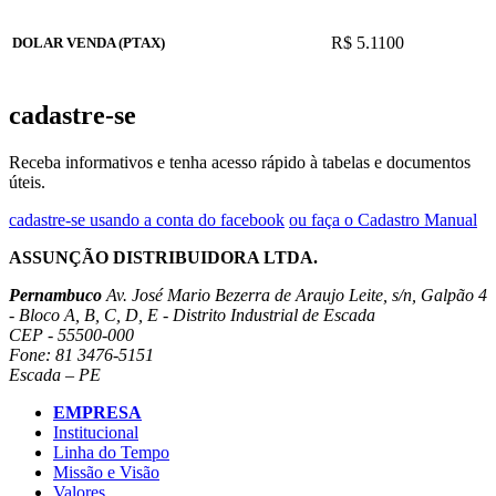
R$ 5.1100
DOLAR VENDA (PTAX)
cadastre-se
Receba informativos e tenha acesso rápido à tabelas e documentos
úteis.
cadastre-se usando a conta do facebook
ou faça o Cadastro Manual
ASSUNÇÃO DISTRIBUIDORA LTDA.
Pernambuco
Av. José Mario Bezerra de Araujo Leite, s/n, Galpão 4
- Bloco A, B, C, D, E - Distrito Industrial de Escada
CEP - 55500-000
Fone: 81 3476-5151
Escada – PE
EMPRESA
Institucional
Linha do Tempo
Missão e Visão
Valores