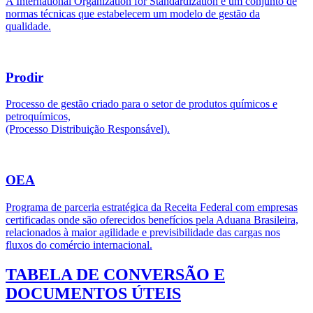
A International Organization for Standardization é um conjunto de
normas técnicas que estabelecem um modelo de gestão da
qualidade.
Prodir
Processo de gestão criado para o setor de produtos químicos e
petroquímicos,
(Processo Distribuição Responsável).
OEA
Programa de parceria estratégica da Receita Federal com empresas
certificadas onde são oferecidos benefícios pela Aduana Brasileira,
relacionados à maior agilidade e previsibilidade das cargas nos
fluxos do comércio internacional.
TABELA DE CONVERSÃO E
DOCUMENTOS ÚTEIS