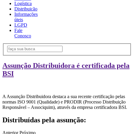
Logística
Distribuição
Informações
úteis
LGPD
Fale
Conosco
Assunção Distribuidora é certificada pela
BSI
A Assunção Distribuidora destaca a sua recente certificação pelas
normas ISO 9001 (Qualidade) e PRODIR (Processo Distribuição
Responsável – Associquim), através da empresa certificadora BSI.
Distribuídas pela assunção:
Anterior
Próximo