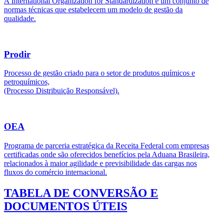
A International Organization for Standardization é um conjunto de
normas técnicas que estabelecem um modelo de gestão da
qualidade.
Prodir
Processo de gestão criado para o setor de produtos químicos e
petroquímicos,
(Processo Distribuição Responsável).
OEA
Programa de parceria estratégica da Receita Federal com empresas
certificadas onde são oferecidos benefícios pela Aduana Brasileira,
relacionados à maior agilidade e previsibilidade das cargas nos
fluxos do comércio internacional.
TABELA DE CONVERSÃO E
DOCUMENTOS ÚTEIS