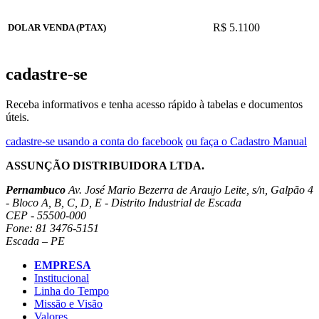
R$ 5.1100
DOLAR VENDA (PTAX)
cadastre-se
Receba informativos e tenha acesso rápido à tabelas e documentos
úteis.
cadastre-se usando a conta do facebook
ou faça o Cadastro Manual
ASSUNÇÃO DISTRIBUIDORA LTDA.
Pernambuco
Av. José Mario Bezerra de Araujo Leite, s/n, Galpão 4
- Bloco A, B, C, D, E - Distrito Industrial de Escada
CEP - 55500-000
Fone: 81 3476-5151
Escada – PE
EMPRESA
Institucional
Linha do Tempo
Missão e Visão
Valores