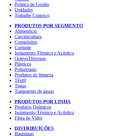
Politica de Gestão
Unidades
Trabalhe Conosco
PRODUTOS POR SEGMENTO
Alimentício
Carcinicultura
Compósitos
Curtume
Isolamento Térmico e Acústico
Outros/Diversos
Plásticos
Poliuretano
Produtos de limpeza
Têxtil
Tintas
Tratamento de águas
PRODUTOS POR LINHA
Produtos Químicos
Isolamento Térmico e Acústico
Fibra de Vidro
DISTRIBUÍÇÕES
Bauminas