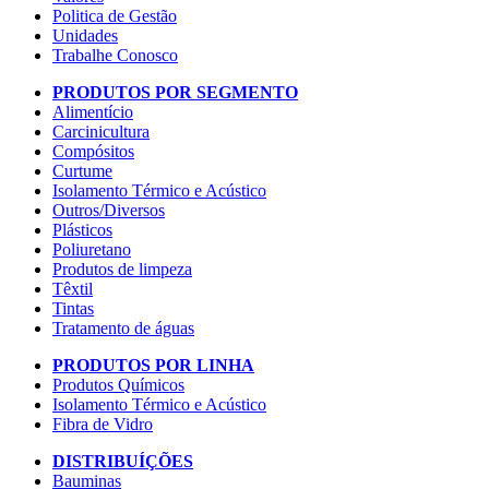
Politica de Gestão
Unidades
Trabalhe Conosco
PRODUTOS POR SEGMENTO
Alimentício
Carcinicultura
Compósitos
Curtume
Isolamento Térmico e Acústico
Outros/Diversos
Plásticos
Poliuretano
Produtos de limpeza
Têxtil
Tintas
Tratamento de águas
PRODUTOS POR LINHA
Produtos Químicos
Isolamento Térmico e Acústico
Fibra de Vidro
DISTRIBUÍÇÕES
Bauminas