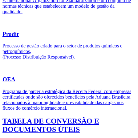
A International Organization for Standardization é um conjunto de
normas técnicas que estabelecem um modelo de gestão da
qualidade.
Prodir
Processo de gestão criado para o setor de produtos químicos e
petroquímicos,
(Processo Distribuição Responsável).
OEA
Programa de parceria estratégica da Receita Federal com empresas
certificadas onde são oferecidos benefícios pela Aduana Brasileira,
relacionados à maior agilidade e previsibilidade das cargas nos
fluxos do comércio internacional.
TABELA DE CONVERSÃO E
DOCUMENTOS ÚTEIS