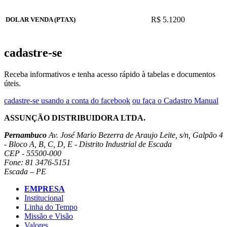
R$ 5.1200
DOLAR VENDA (PTAX)
cadastre-se
Receba informativos e tenha acesso rápido à tabelas e documentos
úteis.
cadastre-se usando a conta do facebook
ou faça o Cadastro Manual
ASSUNÇÃO DISTRIBUIDORA LTDA.
Pernambuco
Av. José Mario Bezerra de Araujo Leite, s/n, Galpão 4
- Bloco A, B, C, D, E - Distrito Industrial de Escada
CEP - 55500-000
Fone: 81 3476-5151
Escada – PE
EMPRESA
Institucional
Linha do Tempo
Missão e Visão
Valores