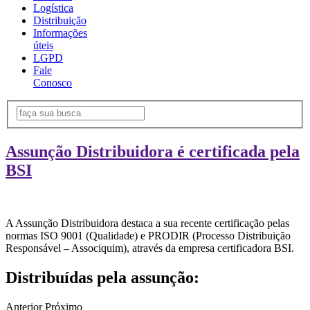
Logística
Distribuição
Informações
úteis
LGPD
Fale
Conosco
Assunção Distribuidora é certificada pela
BSI
A Assunção Distribuidora destaca a sua recente certificação pelas
normas ISO 9001 (Qualidade) e PRODIR (Processo Distribuição
Responsável – Associquim), através da empresa certificadora BSI.
Distribuídas pela assunção:
Anterior
Próximo