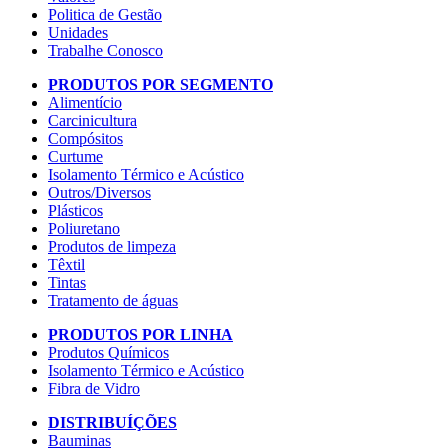
Politica de Gestão
Unidades
Trabalhe Conosco
PRODUTOS POR SEGMENTO
Alimentício
Carcinicultura
Compósitos
Curtume
Isolamento Térmico e Acústico
Outros/Diversos
Plásticos
Poliuretano
Produtos de limpeza
Têxtil
Tintas
Tratamento de águas
PRODUTOS POR LINHA
Produtos Químicos
Isolamento Térmico e Acústico
Fibra de Vidro
DISTRIBUÍÇÕES
Bauminas