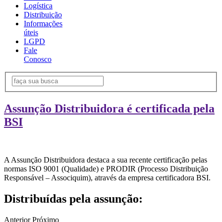
Logística
Distribuição
Informações
úteis
LGPD
Fale
Conosco
Assunção Distribuidora é certificada pela
BSI
A Assunção Distribuidora destaca a sua recente certificação pelas
normas ISO 9001 (Qualidade) e PRODIR (Processo Distribuição
Responsável – Associquim), através da empresa certificadora BSI.
Distribuídas pela assunção:
Anterior
Próximo