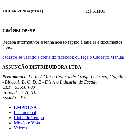
R$ 5.1100
DOLAR VENDA (PTAX)
cadastre-se
Receba informativos e tenha acesso rápido à tabelas e documentos
úteis.
cadastre-se usando a conta do facebook
ou faça o Cadastro Manual
ASSUNÇÃO DISTRIBUIDORA LTDA.
Pernambuco
Av. José Mario Bezerra de Araujo Leite, s/n, Galpão 4
- Bloco A, B, C, D, E - Distrito Industrial de Escada
CEP - 55500-000
Fone: 81 3476-5151
Escada – PE
EMPRESA
Institucional
Linha do Tempo
Missão e Visão
Valores