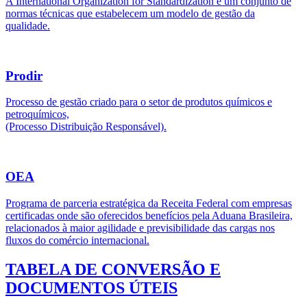
A International Organization for Standardization é um conjunto de
normas técnicas que estabelecem um modelo de gestão da
qualidade.
Prodir
Processo de gestão criado para o setor de produtos químicos e
petroquímicos,
(Processo Distribuição Responsável).
OEA
Programa de parceria estratégica da Receita Federal com empresas
certificadas onde são oferecidos benefícios pela Aduana Brasileira,
relacionados à maior agilidade e previsibilidade das cargas nos
fluxos do comércio internacional.
TABELA DE CONVERSÃO E
DOCUMENTOS ÚTEIS