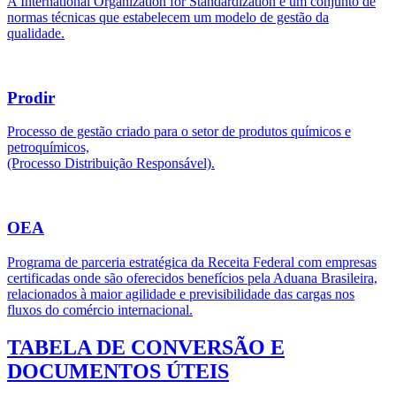
A International Organization for Standardization é um conjunto de
normas técnicas que estabelecem um modelo de gestão da
qualidade.
Prodir
Processo de gestão criado para o setor de produtos químicos e
petroquímicos,
(Processo Distribuição Responsável).
OEA
Programa de parceria estratégica da Receita Federal com empresas
certificadas onde são oferecidos benefícios pela Aduana Brasileira,
relacionados à maior agilidade e previsibilidade das cargas nos
fluxos do comércio internacional.
TABELA DE CONVERSÃO E
DOCUMENTOS ÚTEIS