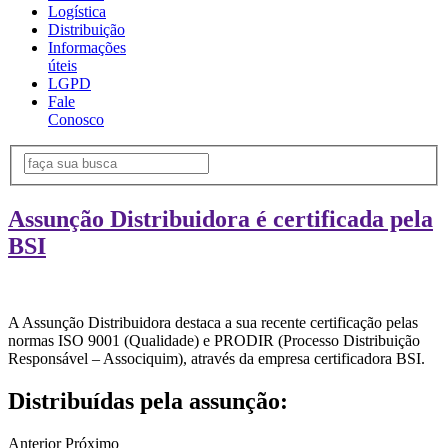
Logística
Distribuição
Informações
úteis
LGPD
Fale
Conosco
Assunção Distribuidora é certificada pela
BSI
A Assunção Distribuidora destaca a sua recente certificação pelas
normas ISO 9001 (Qualidade) e PRODIR (Processo Distribuição
Responsável – Associquim), através da empresa certificadora BSI.
Distribuídas pela assunção:
Anterior
Próximo