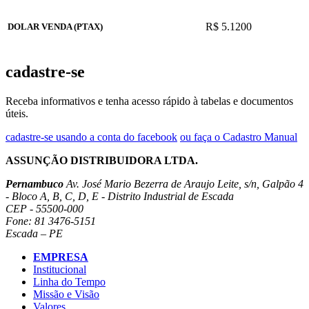
R$ 5.1200
DOLAR VENDA (PTAX)
cadastre-se
Receba informativos e tenha acesso rápido à tabelas e documentos
úteis.
cadastre-se usando a conta do facebook
ou faça o Cadastro Manual
ASSUNÇÃO DISTRIBUIDORA LTDA.
Pernambuco
Av. José Mario Bezerra de Araujo Leite, s/n, Galpão 4
- Bloco A, B, C, D, E - Distrito Industrial de Escada
CEP - 55500-000
Fone: 81 3476-5151
Escada – PE
EMPRESA
Institucional
Linha do Tempo
Missão e Visão
Valores