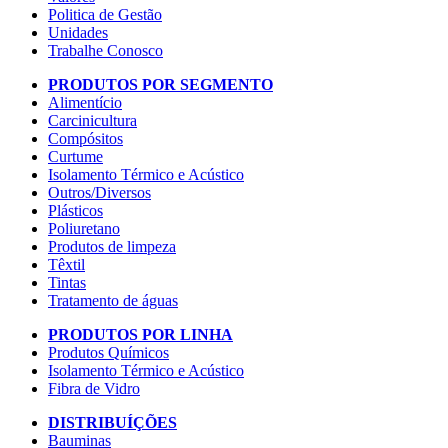
Politica de Gestão
Unidades
Trabalhe Conosco
PRODUTOS POR SEGMENTO
Alimentício
Carcinicultura
Compósitos
Curtume
Isolamento Térmico e Acústico
Outros/Diversos
Plásticos
Poliuretano
Produtos de limpeza
Têxtil
Tintas
Tratamento de águas
PRODUTOS POR LINHA
Produtos Químicos
Isolamento Térmico e Acústico
Fibra de Vidro
DISTRIBUÍÇÕES
Bauminas