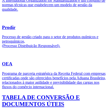
A International Organization for Standardization é um conjunto de
normas técnicas que estabelecem um modelo de gestão da
qualidade.
Prodir
Processo de gestão criado para o setor de produtos químicos e
petroquímicos,
(Processo Distribuição Responsável).
OEA
Programa de parceria estratégica da Receita Federal com empresas
certificadas onde são oferecidos benefícios pela Aduana Brasileira,
relacionados à maior agilidade e previsibilidade das cargas nos
fluxos do comércio internacional.
TABELA DE CONVERSÃO E
DOCUMENTOS ÚTEIS