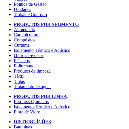
Politica de Gestão
Unidades
Trabalhe Conosco
PRODUTOS POR SEGMENTO
Alimentício
Carcinicultura
Compósitos
Curtume
Isolamento Térmico e Acústico
Outros/Diversos
Plásticos
Poliuretano
Produtos de limpeza
Têxtil
Tintas
Tratamento de águas
PRODUTOS POR LINHA
Produtos Químicos
Isolamento Térmico e Acústico
Fibra de Vidro
DISTRIBUÍÇÕES
Bauminas