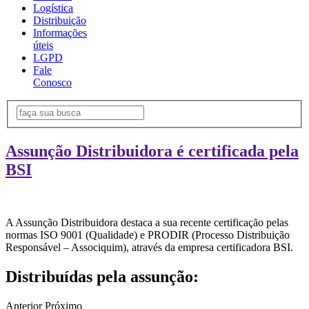
Logística
Distribuição
Informações
úteis
LGPD
Fale
Conosco
Assunção Distribuidora é certificada pela
BSI
A Assunção Distribuidora destaca a sua recente certificação pelas
normas ISO 9001 (Qualidade) e PRODIR (Processo Distribuição
Responsável – Associquim), através da empresa certificadora BSI.
Distribuídas pela assunção:
Anterior
Próximo