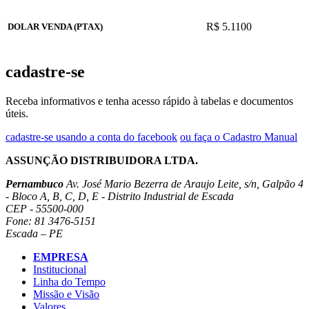
R$ 5.1100
DOLAR VENDA (PTAX)
cadastre-se
Receba informativos e tenha acesso rápido à tabelas e documentos
úteis.
cadastre-se usando a conta do facebook
ou faça o Cadastro Manual
ASSUNÇÃO DISTRIBUIDORA LTDA.
Pernambuco
Av. José Mario Bezerra de Araujo Leite, s/n, Galpão 4
- Bloco A, B, C, D, E - Distrito Industrial de Escada
CEP - 55500-000
Fone: 81 3476-5151
Escada – PE
EMPRESA
Institucional
Linha do Tempo
Missão e Visão
Valores