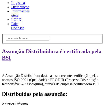
Logística
Distribuição
Informações
úteis
LGPD
Fale
Conosco
Assunção Distribuidora é certificada pela
BSI
A Assunção Distribuidora destaca a sua recente certificação pelas
normas ISO 9001 (Qualidade) e PRODIR (Processo Distribuição
Responsável – Associquim), através da empresa certificadora BSI.
Distribuídas pela assunção:
Anterior
Próximo