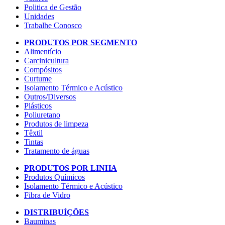
Politica de Gestão
Unidades
Trabalhe Conosco
PRODUTOS POR SEGMENTO
Alimentício
Carcinicultura
Compósitos
Curtume
Isolamento Térmico e Acústico
Outros/Diversos
Plásticos
Poliuretano
Produtos de limpeza
Têxtil
Tintas
Tratamento de águas
PRODUTOS POR LINHA
Produtos Químicos
Isolamento Térmico e Acústico
Fibra de Vidro
DISTRIBUÍÇÕES
Bauminas