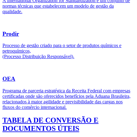
A International Organization for Standardization é um conjunto de
normas técnicas que estabelecem um modelo de gestão da
qualidade.
Prodir
Processo de gestão criado para o setor de produtos químicos e
petroquímicos,
(Processo Distribuição Responsável).
OEA
Programa de parceria estratégica da Receita Federal com empresas
certificadas onde são oferecidos benefícios pela Aduana Brasileira,
relacionados à maior agilidade e previsibilidade das cargas nos
fluxos do comércio internacional.
TABELA DE CONVERSÃO E
DOCUMENTOS ÚTEIS