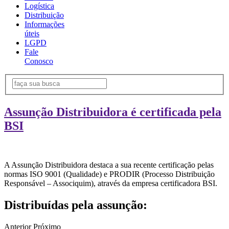
Logística
Distribuição
Informações
úteis
LGPD
Fale
Conosco
Assunção Distribuidora é certificada pela
BSI
A Assunção Distribuidora destaca a sua recente certificação pelas
normas ISO 9001 (Qualidade) e PRODIR (Processo Distribuição
Responsável – Associquim), através da empresa certificadora BSI.
Distribuídas pela assunção:
Anterior
Próximo