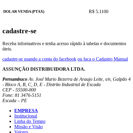
R$ 5.1100
DOLAR VENDA (PTAX)
cadastre-se
Receba informativos e tenha acesso rápido à tabelas e documentos
úteis.
cadastre-se usando a conta do facebook
ou faça o Cadastro Manual
ASSUNÇÃO DISTRIBUIDORA LTDA.
Pernambuco
Av. José Mario Bezerra de Araujo Leite, s/n, Galpão 4
- Bloco A, B, C, D, E - Distrito Industrial de Escada
CEP - 55500-000
Fone: 81 3476-5151
Escada – PE
EMPRESA
Institucional
Linha do Tempo
Missão e Visão
Valores