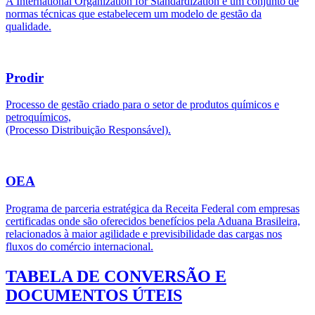
A International Organization for Standardization é um conjunto de
normas técnicas que estabelecem um modelo de gestão da
qualidade.
Prodir
Processo de gestão criado para o setor de produtos químicos e
petroquímicos,
(Processo Distribuição Responsável).
OEA
Programa de parceria estratégica da Receita Federal com empresas
certificadas onde são oferecidos benefícios pela Aduana Brasileira,
relacionados à maior agilidade e previsibilidade das cargas nos
fluxos do comércio internacional.
TABELA DE CONVERSÃO E
DOCUMENTOS ÚTEIS