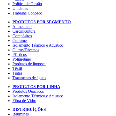
Politica de Gestão
Unidades
Trabalhe Conosco
PRODUTOS POR SEGMENTO
Alimentício
Carcinicultura
Compósitos
Curtume
Isolamento Térmico e Acústico
Outros/Diversos
Plásticos
Poliuretano
Produtos de limpeza
Têxtil
Tintas
Tratamento de águas
PRODUTOS POR LINHA
Produtos Químicos
Isolamento Térmico e Acústico
Fibra de Vidro
DISTRIBUÍÇÕES
Bauminas