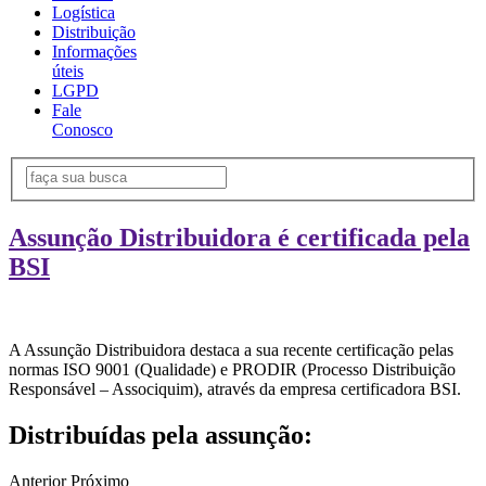
Logística
Distribuição
Informações
úteis
LGPD
Fale
Conosco
Assunção Distribuidora é certificada pela
BSI
A Assunção Distribuidora destaca a sua recente certificação pelas
normas ISO 9001 (Qualidade) e PRODIR (Processo Distribuição
Responsável – Associquim), através da empresa certificadora BSI.
Distribuídas pela assunção:
Anterior
Próximo