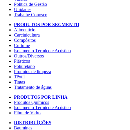
Politica de Gestão
Unidades
Trabalhe Conosco
PRODUTOS POR SEGMENTO
Alimentício
Carcinicultura
Compósitos
Curtume
Isolamento Térmico e Acústico
Outros/Diversos
Plásticos
Poliuretano
Produtos de limpeza
Têxtil
Tintas
Tratamento de águas
PRODUTOS POR LINHA
Produtos Químicos
Isolamento Térmico e Acústico
Fibra de Vidro
DISTRIBUÍÇÕES
Bauminas