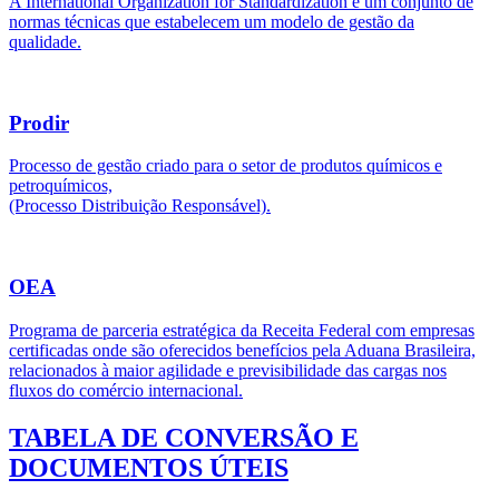
A International Organization for Standardization é um conjunto de
normas técnicas que estabelecem um modelo de gestão da
qualidade.
Prodir
Processo de gestão criado para o setor de produtos químicos e
petroquímicos,
(Processo Distribuição Responsável).
OEA
Programa de parceria estratégica da Receita Federal com empresas
certificadas onde são oferecidos benefícios pela Aduana Brasileira,
relacionados à maior agilidade e previsibilidade das cargas nos
fluxos do comércio internacional.
TABELA DE CONVERSÃO E
DOCUMENTOS ÚTEIS