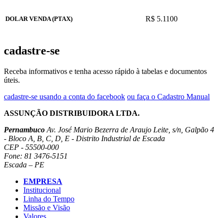
R$ 5.1100
DOLAR VENDA (PTAX)
cadastre-se
Receba informativos e tenha acesso rápido à tabelas e documentos
úteis.
cadastre-se usando a conta do facebook
ou faça o Cadastro Manual
ASSUNÇÃO DISTRIBUIDORA LTDA.
Pernambuco
Av. José Mario Bezerra de Araujo Leite, s/n, Galpão 4
- Bloco A, B, C, D, E - Distrito Industrial de Escada
CEP - 55500-000
Fone: 81 3476-5151
Escada – PE
EMPRESA
Institucional
Linha do Tempo
Missão e Visão
Valores