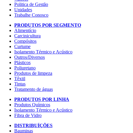
Politica de Gestão
Unidades
Trabalhe Conosco
PRODUTOS POR SEGMENTO
Alimentício
Carcinicultura
Compósitos
Curtume
Isolamento Térmico e Acústico
Outros/Diversos
Plásticos
Poliuretano
Produtos de limpeza
Têxtil
Tintas
Tratamento de águas
PRODUTOS POR LINHA
Produtos Químicos
Isolamento Térmico e Acústico
Fibra de Vidro
DISTRIBUÍÇÕES
Bauminas