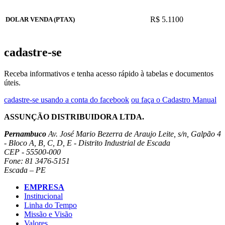
R$ 5.1100
DOLAR VENDA (PTAX)
cadastre-se
Receba informativos e tenha acesso rápido à tabelas e documentos
úteis.
cadastre-se usando a conta do facebook
ou faça o Cadastro Manual
ASSUNÇÃO DISTRIBUIDORA LTDA.
Pernambuco
Av. José Mario Bezerra de Araujo Leite, s/n, Galpão 4
- Bloco A, B, C, D, E - Distrito Industrial de Escada
CEP - 55500-000
Fone: 81 3476-5151
Escada – PE
EMPRESA
Institucional
Linha do Tempo
Missão e Visão
Valores