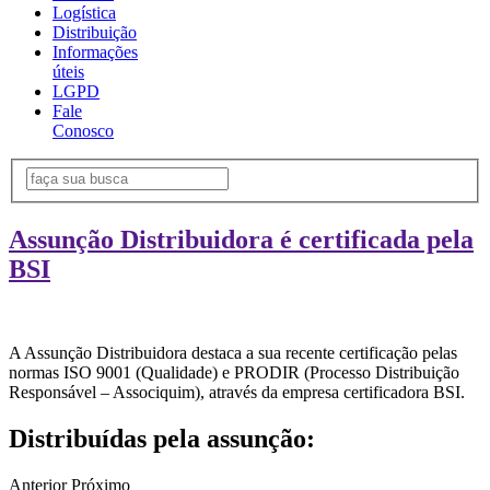
Logística
Distribuição
Informações
úteis
LGPD
Fale
Conosco
Assunção Distribuidora é certificada pela
BSI
A Assunção Distribuidora destaca a sua recente certificação pelas
normas ISO 9001 (Qualidade) e PRODIR (Processo Distribuição
Responsável – Associquim), através da empresa certificadora BSI.
Distribuídas pela assunção:
Anterior
Próximo