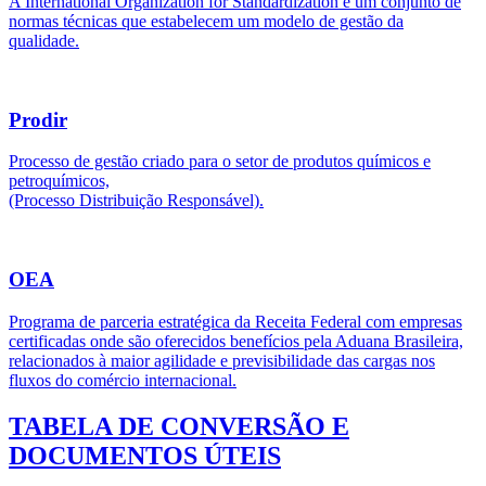
A International Organization for Standardization é um conjunto de
normas técnicas que estabelecem um modelo de gestão da
qualidade.
Prodir
Processo de gestão criado para o setor de produtos químicos e
petroquímicos,
(Processo Distribuição Responsável).
OEA
Programa de parceria estratégica da Receita Federal com empresas
certificadas onde são oferecidos benefícios pela Aduana Brasileira,
relacionados à maior agilidade e previsibilidade das cargas nos
fluxos do comércio internacional.
TABELA DE CONVERSÃO E
DOCUMENTOS ÚTEIS