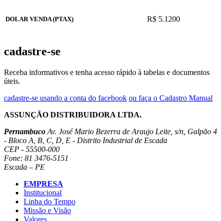
R$ 5.1200
DOLAR VENDA (PTAX)
cadastre-se
Receba informativos e tenha acesso rápido à tabelas e documentos
úteis.
cadastre-se usando a conta do facebook
ou faça o Cadastro Manual
ASSUNÇÃO DISTRIBUIDORA LTDA.
Pernambuco
Av. José Mario Bezerra de Araujo Leite, s/n, Galpão 4
- Bloco A, B, C, D, E - Distrito Industrial de Escada
CEP - 55500-000
Fone: 81 3476-5151
Escada – PE
EMPRESA
Institucional
Linha do Tempo
Missão e Visão
Valores