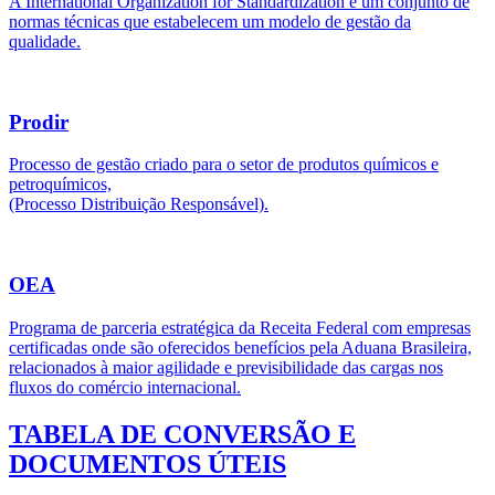
A International Organization for Standardization é um conjunto de
normas técnicas que estabelecem um modelo de gestão da
qualidade.
Prodir
Processo de gestão criado para o setor de produtos químicos e
petroquímicos,
(Processo Distribuição Responsável).
OEA
Programa de parceria estratégica da Receita Federal com empresas
certificadas onde são oferecidos benefícios pela Aduana Brasileira,
relacionados à maior agilidade e previsibilidade das cargas nos
fluxos do comércio internacional.
TABELA DE CONVERSÃO E
DOCUMENTOS ÚTEIS