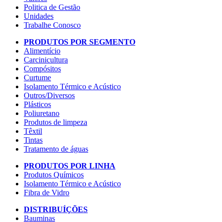
Politica de Gestão
Unidades
Trabalhe Conosco
PRODUTOS POR SEGMENTO
Alimentício
Carcinicultura
Compósitos
Curtume
Isolamento Térmico e Acústico
Outros/Diversos
Plásticos
Poliuretano
Produtos de limpeza
Têxtil
Tintas
Tratamento de águas
PRODUTOS POR LINHA
Produtos Químicos
Isolamento Térmico e Acústico
Fibra de Vidro
DISTRIBUÍÇÕES
Bauminas