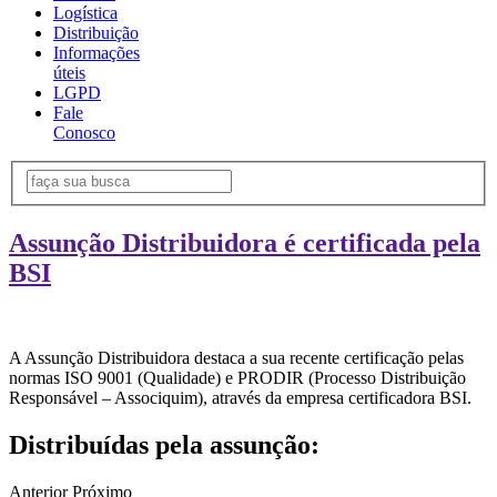
Logística
Distribuição
Informações
úteis
LGPD
Fale
Conosco
Assunção Distribuidora é certificada pela
BSI
A Assunção Distribuidora destaca a sua recente certificação pelas
normas ISO 9001 (Qualidade) e PRODIR (Processo Distribuição
Responsável – Associquim), através da empresa certificadora BSI.
Distribuídas pela assunção:
Anterior
Próximo