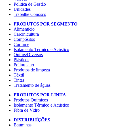
Politica de Gestão
Unidades
Trabalhe Conosco
PRODUTOS POR SEGMENTO
Alimentício
Carcinicultura
Compósitos
Curtume
Isolamento Térmico e Acústico
Outros/Diversos
Plásticos
Poliuretano
Produtos de limpeza
Têxtil
Tintas
Tratamento de águas
PRODUTOS POR LINHA
Produtos Químicos
Isolamento Térmico e Acústico
Fibra de Vidro
DISTRIBUÍÇÕES
Bauminas