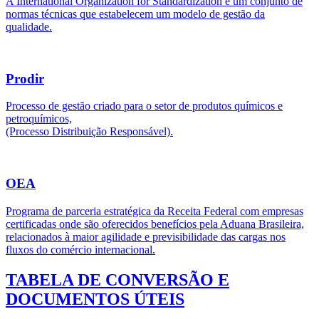
A International Organization for Standardization é um conjunto de
normas técnicas que estabelecem um modelo de gestão da
qualidade.
Prodir
Processo de gestão criado para o setor de produtos químicos e
petroquímicos,
(Processo Distribuição Responsável).
OEA
Programa de parceria estratégica da Receita Federal com empresas
certificadas onde são oferecidos benefícios pela Aduana Brasileira,
relacionados à maior agilidade e previsibilidade das cargas nos
fluxos do comércio internacional.
TABELA DE CONVERSÃO E
DOCUMENTOS ÚTEIS