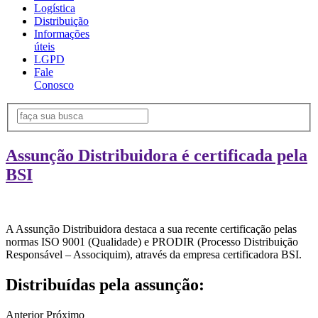
Logística
Distribuição
Informações
úteis
LGPD
Fale
Conosco
Assunção Distribuidora é certificada pela
BSI
A Assunção Distribuidora destaca a sua recente certificação pelas
normas ISO 9001 (Qualidade) e PRODIR (Processo Distribuição
Responsável – Associquim), através da empresa certificadora BSI.
Distribuídas pela assunção:
Anterior
Próximo