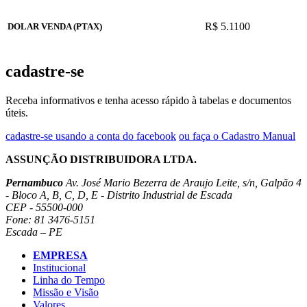
R$ 5.1100
DOLAR VENDA (PTAX)
cadastre-se
Receba informativos e tenha acesso rápido à tabelas e documentos
úteis.
cadastre-se usando a conta do facebook
ou faça o Cadastro Manual
ASSUNÇÃO DISTRIBUIDORA LTDA.
Pernambuco
Av. José Mario Bezerra de Araujo Leite, s/n, Galpão 4
- Bloco A, B, C, D, E - Distrito Industrial de Escada
CEP - 55500-000
Fone: 81 3476-5151
Escada – PE
EMPRESA
Institucional
Linha do Tempo
Missão e Visão
Valores