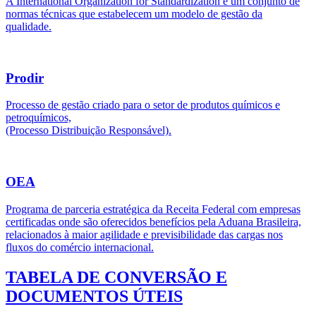
A International Organization for Standardization é um conjunto de
normas técnicas que estabelecem um modelo de gestão da
qualidade.
Prodir
Processo de gestão criado para o setor de produtos químicos e
petroquímicos,
(Processo Distribuição Responsável).
OEA
Programa de parceria estratégica da Receita Federal com empresas
certificadas onde são oferecidos benefícios pela Aduana Brasileira,
relacionados à maior agilidade e previsibilidade das cargas nos
fluxos do comércio internacional.
TABELA DE CONVERSÃO E
DOCUMENTOS ÚTEIS