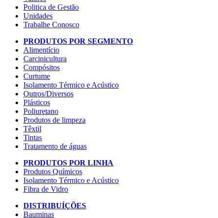
Politica de Gestão
Unidades
Trabalhe Conosco
PRODUTOS POR SEGMENTO
Alimentício
Carcinicultura
Compósitos
Curtume
Isolamento Térmico e Acústico
Outros/Diversos
Plásticos
Poliuretano
Produtos de limpeza
Têxtil
Tintas
Tratamento de águas
PRODUTOS POR LINHA
Produtos Químicos
Isolamento Térmico e Acústico
Fibra de Vidro
DISTRIBUÍÇÕES
Bauminas