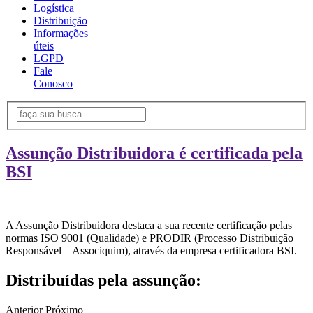
Logística
Distribuição
Informações
úteis
LGPD
Fale
Conosco
Assunção Distribuidora é certificada pela
BSI
A Assunção Distribuidora destaca a sua recente certificação pelas
normas ISO 9001 (Qualidade) e PRODIR (Processo Distribuição
Responsável – Associquim), através da empresa certificadora BSI.
Distribuídas pela assunção:
Anterior
Próximo