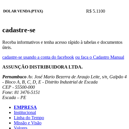
R$ 5.1100
DOLAR VENDA (PTAX)
cadastre-se
Receba informativos e tenha acesso rápido à tabelas e documentos
úteis.
cadastre-se usando a conta do facebook
ou faça o Cadastro Manual
ASSUNÇÃO DISTRIBUIDORA LTDA.
Pernambuco
Av. José Mario Bezerra de Araujo Leite, s/n, Galpão 4
- Bloco A, B, C, D, E - Distrito Industrial de Escada
CEP - 55500-000
Fone: 81 3476-5151
Escada – PE
EMPRESA
Institucional
Linha do Tempo
Missão e Visão
Valores