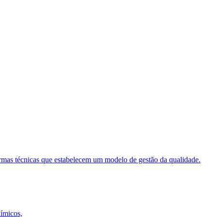
ormas técnicas que estabelecem um modelo de gestão da qualidade.
uímicos,