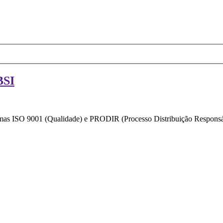
BSI
ormas ISO 9001 (Qualidade) e PRODIR (Processo Distribuição Responsáv