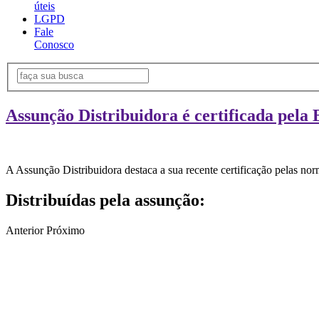
úteis
LGPD
Fale
Conosco
Assunção Distribuidora é certificada pela 
A Assunção Distribuidora destaca a sua recente certificação pelas n
Distribuídas pela assunção:
Anterior
Próximo