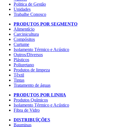
Politica de Gestão
Unidades
Trabalhe Conosco
PRODUTOS POR SEGMENTO
Alimentício
Carcinicultura
Compósitos
Curtume
Isolamento Térmico e Acústico
Outros/Diversos
Plásticos
Poliuretano
Produtos de limpeza
Têxtil
Tintas
Tratamento de águas
PRODUTOS POR LINHA
Produtos Químicos
Isolamento Térmico e Acústico
Fibra de Vidro
DISTRIBUÍÇÕES
Bauminas