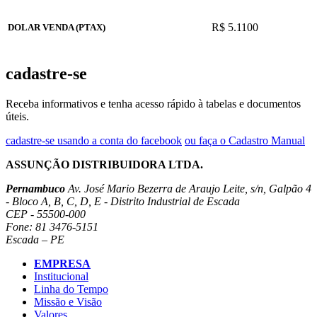
R$ 5.1100
DOLAR VENDA (PTAX)
cadastre-se
Receba informativos e tenha acesso rápido à tabelas e documentos
úteis.
cadastre-se usando a conta do facebook
ou faça o Cadastro Manual
ASSUNÇÃO DISTRIBUIDORA LTDA.
Pernambuco
Av. José Mario Bezerra de Araujo Leite, s/n, Galpão 4
- Bloco A, B, C, D, E - Distrito Industrial de Escada
CEP - 55500-000
Fone: 81 3476-5151
Escada – PE
EMPRESA
Institucional
Linha do Tempo
Missão e Visão
Valores