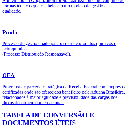
A International Organization for Standardization é um conjunto de
normas técnicas que estabelecem um modelo de gestão da
qualidade.
Prodir
Processo de gestão criado para o setor de produtos químicos e
petroquímicos,
(Processo Distribuição Responsável).
OEA
Programa de parceria estratégica da Receita Federal com empresas
certificadas onde são oferecidos benefícios pela Aduana Brasileira,
relacionados à maior agilidade e previsibilidade das cargas nos
fluxos do comércio internacional.
TABELA DE CONVERSÃO E
DOCUMENTOS ÚTEIS