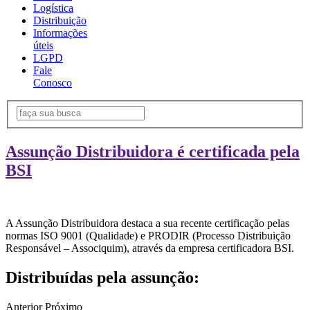
Logística
Distribuição
Informações
úteis
LGPD
Fale
Conosco
Assunção Distribuidora é certificada pela
BSI
A Assunção Distribuidora destaca a sua recente certificação pelas
normas ISO 9001 (Qualidade) e PRODIR (Processo Distribuição
Responsável – Associquim), através da empresa certificadora BSI.
Distribuídas pela assunção:
Anterior
Próximo