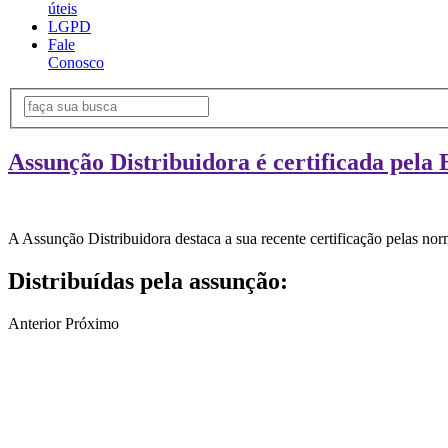
úteis
LGPD
Fale
Conosco
Assunção Distribuidora é certificada pela 
A Assunção Distribuidora destaca a sua recente certificação pelas n
Distribuídas pela assunção:
Anterior
Próximo