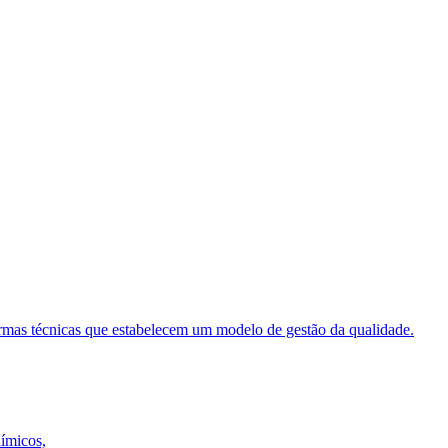
ormas técnicas que estabelecem um modelo de gestão da qualidade.
uímicos,