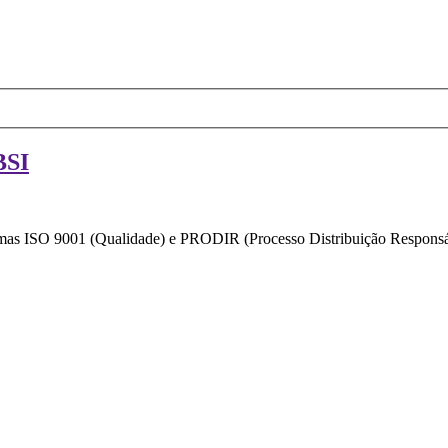
BSI
ormas ISO 9001 (Qualidade) e PRODIR (Processo Distribuição Responsáv