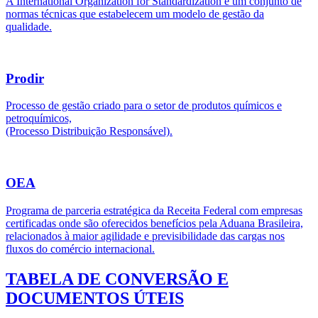
A International Organization for Standardization é um conjunto de
normas técnicas que estabelecem um modelo de gestão da
qualidade.
Prodir
Processo de gestão criado para o setor de produtos químicos e
petroquímicos,
(Processo Distribuição Responsável).
OEA
Programa de parceria estratégica da Receita Federal com empresas
certificadas onde são oferecidos benefícios pela Aduana Brasileira,
relacionados à maior agilidade e previsibilidade das cargas nos
fluxos do comércio internacional.
TABELA DE CONVERSÃO E
DOCUMENTOS ÚTEIS