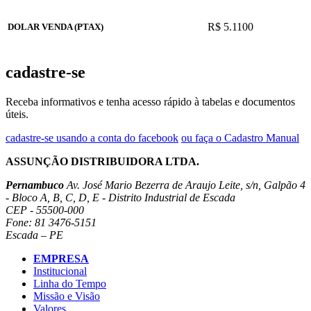
R$ 5.1100
DOLAR VENDA (PTAX)
cadastre-se
Receba informativos e tenha acesso rápido à tabelas e documentos
úteis.
cadastre-se usando a conta do facebook
ou faça o Cadastro Manual
ASSUNÇÃO DISTRIBUIDORA LTDA.
Pernambuco
Av. José Mario Bezerra de Araujo Leite, s/n, Galpão 4
- Bloco A, B, C, D, E - Distrito Industrial de Escada
CEP - 55500-000
Fone: 81 3476-5151
Escada – PE
EMPRESA
Institucional
Linha do Tempo
Missão e Visão
Valores