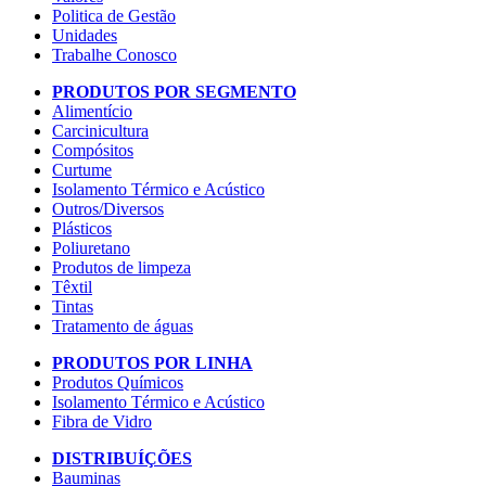
Politica de Gestão
Unidades
Trabalhe Conosco
PRODUTOS POR SEGMENTO
Alimentício
Carcinicultura
Compósitos
Curtume
Isolamento Térmico e Acústico
Outros/Diversos
Plásticos
Poliuretano
Produtos de limpeza
Têxtil
Tintas
Tratamento de águas
PRODUTOS POR LINHA
Produtos Químicos
Isolamento Térmico e Acústico
Fibra de Vidro
DISTRIBUÍÇÕES
Bauminas