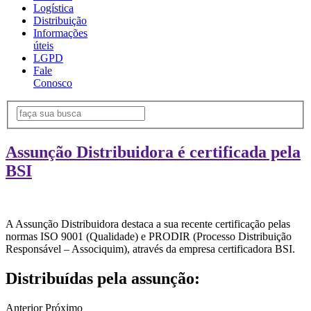
Logística
Distribuição
Informações
úteis
LGPD
Fale
Conosco
Assunção Distribuidora é certificada pela
BSI
A Assunção Distribuidora destaca a sua recente certificação pelas
normas ISO 9001 (Qualidade) e PRODIR (Processo Distribuição
Responsável – Associquim), através da empresa certificadora BSI.
Distribuídas pela assunção:
Anterior
Próximo