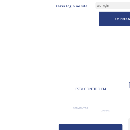
Fazer login no site
EMPRESA
PRODUTO
ESTÁ CONTIDO EM
SEGMENTOS
LINHAS