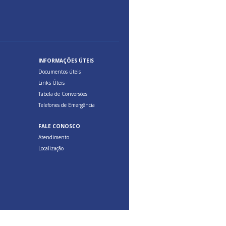
INFORMAÇÕES ÚTEIS
Documentos úteis
Links Úteis
Tabela de Conversões
Telefones de Emergência
FALE CONOSCO
Atendimento
Localização
Feito com
Qualitare