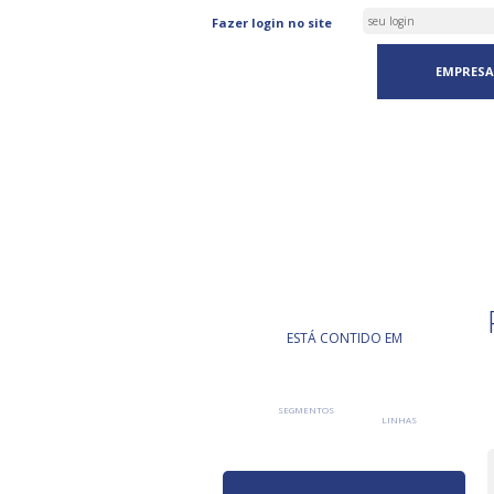
Fazer login no site
EMPRESA
PRODUTO
ESTÁ CONTIDO EM
SEGMENTOS
LINHAS