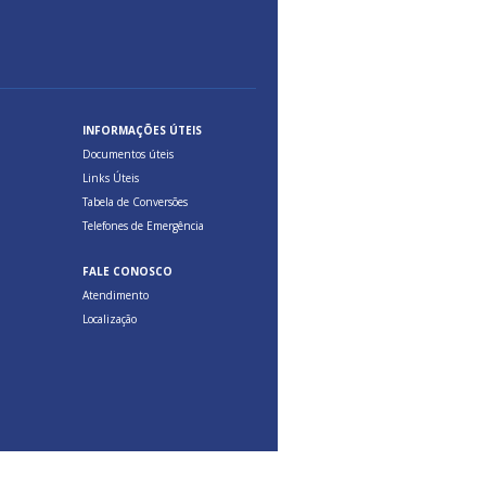
INFORMAÇÕES ÚTEIS
Documentos úteis
Links Úteis
Tabela de Conversões
Telefones de Emergência
FALE CONOSCO
Atendimento
Localização
Feito com
Qualitare