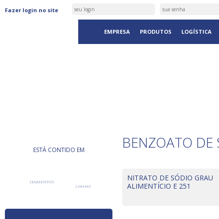
Fazer login no site
EMPRESA
PRODUTOS
LOGÍSTICA
PRODUTOS
BENZOATO DE 
ESTÁ CONTIDO EM
NITRATO DE SÓDIO GRAU
SEGMENTOS
ALIMENTÍCIO E 251
LINHAS