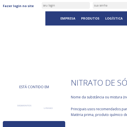
Fazer login no site
EMPRESA
PRODUTOS
LOGÍSTICA
PRODUTOS
NITRATO DE SÓ
ESTÁ CONTIDO EM
Nome da substância ou mistura (no
SEGMENTOS
LINHAS
Principais usos recomendados para
Matéria prima, produto químico de