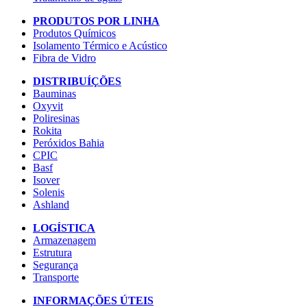
PRODUTOS POR LINHA
Produtos Químicos
Isolamento Térmico e Acústico
Fibra de Vidro
DISTRIBUÍÇÕES
Bauminas
Oxyvit
Poliresinas
Rokita
Peróxidos Bahia
CPIC
Basf
Isover
Solenis
Ashland
LOGÍSTICA
Armazenagem
Estrutura
Segurança
Transporte
INFORMAÇÕES ÚTEIS