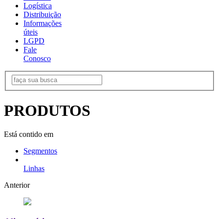
Logística
Distribuição
Informações
úteis
LGPD
Fale
Conosco
PRODUTOS
Está contido em
Segmentos
Linhas
Anterior