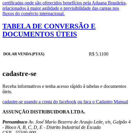
certificadas onde são oferecidos benefícios pela Aduana Brasileira,
relacionados à maior agilidade e previsibilidade das cargas nos
fluxos do comércio internacional.
TABELA DE CONVERSÃO E
DOCUMENTOS ÚTEIS
R$ 5.1100
DOLAR VENDA (PTAX)
cadastre-se
Receba informativos e tenha acesso rápido à tabelas e documentos
úteis.
cadastre-se usando a conta do facebook
ou faça o Cadastro Manual
ASSUNÇÃO DISTRIBUIDORA LTDA.
Pernambuco
Av. José Mario Bezerra de Araujo Leite, s/n, Galpão 4
- Bloco A, B, C, D, E - Distrito Industrial de Escada
CEP - 55500-000