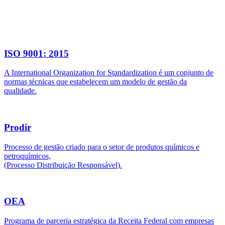
ISO 9001: 2015
A International Organization for Standardization é um conjunto de
normas técnicas que estabelecem um modelo de gestão da
qualidade.
Prodir
Processo de gestão criado para o setor de produtos químicos e
petroquímicos,
(Processo Distribuição Responsável).
OEA
Programa de parceria estratégica da Receita Federal com empresas