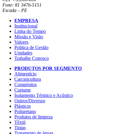
Fone: 81 3476-5151
Escada – PE
EMPRESA
Institucional
Linha do Tempo
Missão e Visão
Valores
Politica de Gestão
Unidades
Trabalhe Conosco
PRODUTOS POR SEGMENTO
Alimentício
Carcinicultura
Compósitos
Curtume
Isolamento Térmico e Acústico
Outros/Diversos
Plásticos
Poliuretano
Produtos de limpeza
Têxtil
Tintas
Tratamento de águas