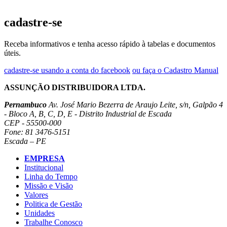
cadastre-se
Receba informativos e tenha acesso rápido à tabelas e documentos
úteis.
cadastre-se usando a conta do facebook
ou faça o Cadastro Manual
ASSUNÇÃO DISTRIBUIDORA LTDA.
Pernambuco
Av. José Mario Bezerra de Araujo Leite, s/n, Galpão 4
- Bloco A, B, C, D, E - Distrito Industrial de Escada
CEP - 55500-000
Fone: 81 3476-5151
Escada – PE
EMPRESA
Institucional
Linha do Tempo
Missão e Visão
Valores
Politica de Gestão
Unidades
Trabalhe Conosco