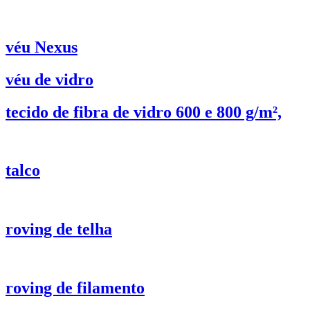
véu Nexus
véu de vidro
tecido de fibra de vidro 600 e 800 g/m²,
talco
roving de telha
roving de filamento