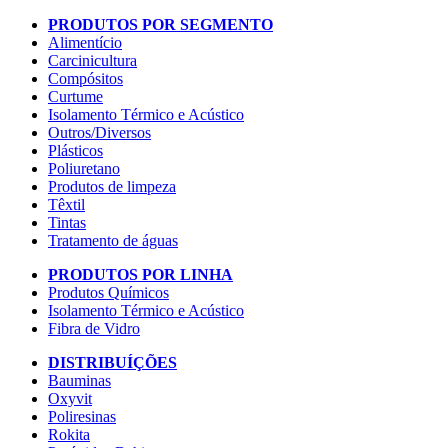
PRODUTOS POR SEGMENTO
Alimentício
Carcinicultura
Compósitos
Curtume
Isolamento Térmico e Acústico
Outros/Diversos
Plásticos
Poliuretano
Produtos de limpeza
Têxtil
Tintas
Tratamento de águas
PRODUTOS POR LINHA
Produtos Químicos
Isolamento Térmico e Acústico
Fibra de Vidro
DISTRIBUÍÇÕES
Bauminas
Oxyvit
Poliresinas
Rokita