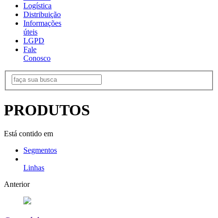
Logística
Distribuição
Informações
úteis
LGPD
Fale
Conosco
PRODUTOS
Está contido em
Segmentos
Linhas
Anterior