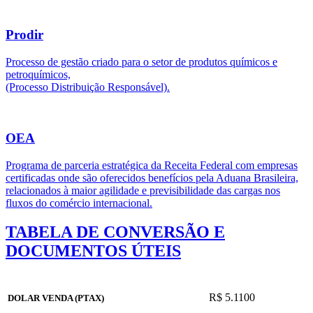
Prodir
Processo de gestão criado para o setor de produtos químicos e
petroquímicos,
(Processo Distribuição Responsável).
OEA
Programa de parceria estratégica da Receita Federal com empresas
certificadas onde são oferecidos benefícios pela Aduana Brasileira,
relacionados à maior agilidade e previsibilidade das cargas nos
fluxos do comércio internacional.
TABELA DE CONVERSÃO E
DOCUMENTOS ÚTEIS
R$ 5.1100
DOLAR VENDA (PTAX)