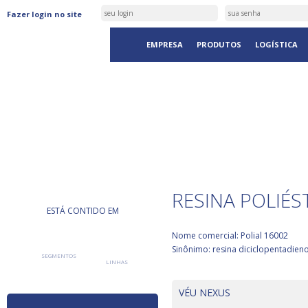
Fazer login no site
EMPRESA
PRODUTOS
LOGÍSTICA
PRODUTOS
RESINA POLIÉS
ESTÁ CONTIDO EM
Nome comercial: Polial 16002
Sinônimo: resina diciclopentadien
SEGMENTOS
LINHAS
VÉU NEXUS