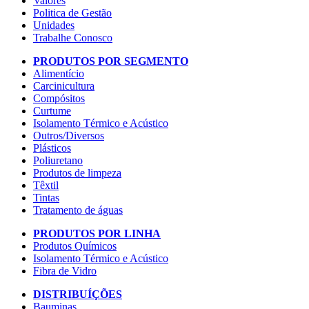
Valores
Politica de Gestão
Unidades
Trabalhe Conosco
PRODUTOS POR SEGMENTO
Alimentício
Carcinicultura
Compósitos
Curtume
Isolamento Térmico e Acústico
Outros/Diversos
Plásticos
Poliuretano
Produtos de limpeza
Têxtil
Tintas
Tratamento de águas
PRODUTOS POR LINHA
Produtos Químicos
Isolamento Térmico e Acústico
Fibra de Vidro
DISTRIBUÍÇÕES
Bauminas