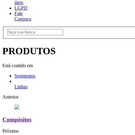
úteis
LGPD
Fale
Conosco
PRODUTOS
Está contido em
Segmentos
Linhas
Anterior
Compósitos
Próximo