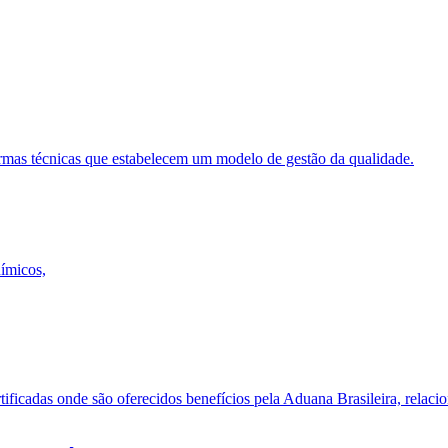
ormas técnicas que estabelecem um modelo de gestão da qualidade.
uímicos,
ificadas onde são oferecidos benefícios pela Aduana Brasileira, relacio