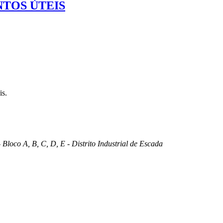
TOS ÚTEIS
is.
 Bloco A, B, C, D, E - Distrito Industrial de Escada