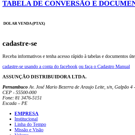
TABELA DE CONVERSÃO E DOCUMEN
DOLAR VENDA (PTAX)
cadastre-se
Receba informativos e tenha acesso rápido à tabelas e documentos úte
cadastre-se usando a conta do facebook
ou faça o Cadastro Manual
ASSUNÇÃO DISTRIBUIDORA LTDA.
Pernambuco
Av. José Mario Bezerra de Araujo Leite, s/n, Galpão 4 -
CEP - 55500-000
Fone: 81 3476-5151
Escada – PE
EMPRESA
Institucional
Linha do Tempo
Missão e Visão